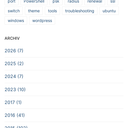
port
PowerShell
psk
radius
renewal
ssl
switch
theme
tools
troubleshooting
ubuntu
windows
wordpress
ARCHIV
2026 (7)
2025 (2)
2024 (7)
2023 (10)
2017 (1)
2016 (41)