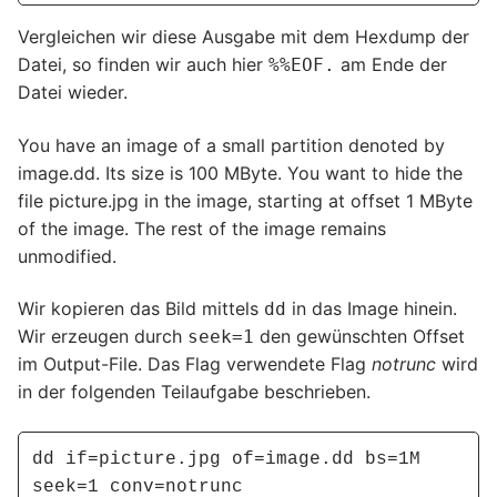
Vergleichen wir diese Ausgabe mit dem Hexdump der
Datei, so finden wir auch hier
am Ende der
%%EOF.
Datei wieder.
You have an image of a small partition denoted by
image.dd. Its size is 100 MByte. You want to hide the
file picture.jpg in the image, starting at offset 1 MByte
of the image. The rest of the image remains
unmodified.
Wir kopieren das Bild mittels
in das Image hinein.
dd
Wir erzeugen durch
den gewünschten Offset
seek=1
im Output-File. Das Flag verwendete Flag
notrunc
wird
in der folgenden Teilaufgabe beschrieben.
dd if=picture.jpg of=image.dd bs=1M 
seek=1 conv=notrunc