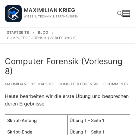
Skip
MAXIMILIAN KRIEG
to
WISSEN, TECHNIK & ERFAHRUNGEN
content
STARTSEITE
BLOG
COMPUTER FORENSIK (VORLESUNG 8)
Search for:
Computer Forensik (Vorlesung
8)
MAXIMILIAN
12. MAI 2015
COMPUTER FORENSIK
0 COMMENTS
Heute bearbeiten wir die erste Übung und besprechen
deren Ergebnisse.
Skript-Anfang
Übung 1 – Seite 1
Skript-Ende
Übung 1 – Seite 1