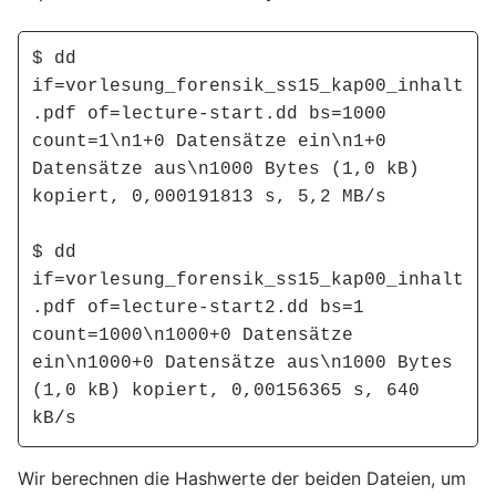
$ dd 
if=vorlesung_forensik_ss15_kap00_inhalt
.pdf of=lecture-start.dd bs=1000 
count=1\n1+0 Datensätze ein\n1+0 
Datensätze aus\n1000 Bytes (1,0 kB) 
kopiert, 0,000191813 s, 5,2 MB/s

$ dd 
if=vorlesung_forensik_ss15_kap00_inhalt
.pdf of=lecture-start2.dd bs=1 
count=1000\n1000+0 Datensätze 
ein\n1000+0 Datensätze aus\n1000 Bytes 
(1,0 kB) kopiert, 0,00156365 s, 640 
kB/s
Wir berechnen die Hashwerte der beiden Dateien, um