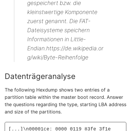
gespeichert bzw. die
kleinstwertige Komponente
zuerst genannt. Die FAT-
Dateisysteme speichern
Informationen in Little-
Endian.https://de.wikipedia.or
g/wiki/Byte-Reihenfolge
Datenträgeranalyse
The following Hexdump shows two entries of a
partition table within the master boot record. Answer
the questions regarding the type, starting LBA address
and size of the partitions.
[...]\n00001ce: 0000 0119 83fe 3f1e 