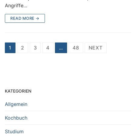
Angriffe…
READ MORE →
Seitennummerierung
1
2
3
4
…
48
NEXT
der
Beiträge
KATEGORIEN
Allgemein
Kochbuch
Studium