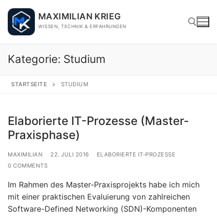
Skip
MAXIMILIAN KRIEG
to
WISSEN, TECHNIK & ERFAHRUNGEN
content
Kategorie:
Studium
Search for:
STARTSEITE
STUDIUM
Elaborierte IT-Prozesse (Master-
Praxisphase)
MAXIMILIAN
22. JULI 2016
ELABORIERTE IT-PROZESSE
0 COMMENTS
Im Rahmen des Master-Praxisprojekts habe ich mich
mit einer praktischen Evaluierung von zahlreichen
Software-Defined Networking (SDN)-Komponenten