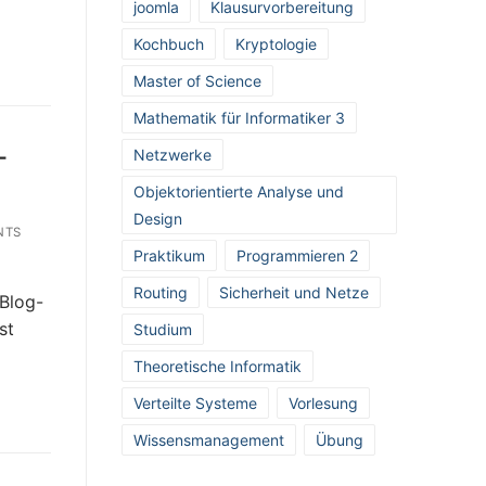
joomla
Klausurvorbereitung
Kochbuch
Kryptologie
Master of Science
Mathematik für Informatiker 3
-
Netzwerke
Objektorientierte Analyse und
Design
NTS
Praktikum
Programmieren 2
Routing
Sicherheit und Netze
 Blog-
st
Studium
Theoretische Informatik
Verteilte Systeme
Vorlesung
Wissensmanagement
Übung