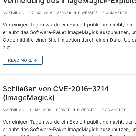
Vermeidung des ImageMagick-Exploit
MAXIMILIAN
27. MAI 2016
SERVER UND WEBSITE
0 COMMENTS
Vor einigen Tagen wurde ein Exploit publik gemacht, der 
erlaubt das Software-Paket ImageMagick auszunutzen, u
Code mithilfe einer Shell injection durch einen Datei-Upl
auf…
READ MORE →
Schließen von CVE-2016–3714
(ImageMagick)
MAXIMILIAN
11. MAI 2016
SERVER UND WEBSITE
0 COMMENTS
Vor einigen Tagen wurde ein Exploit publik gemacht, der 
erlaubt das Software-Paket ImageMagick auszunutzen, u