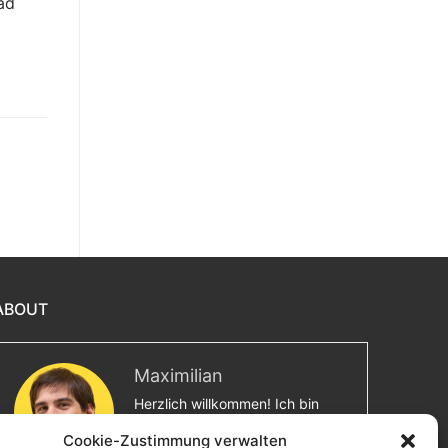
oad
ABOUT
Maximilian
Herzlich willkommen! Ich bin
Max, ein Informatiker mit über
Cookie-Zustimmung verwalten
15 Jahren Berufserfahrung. Hier