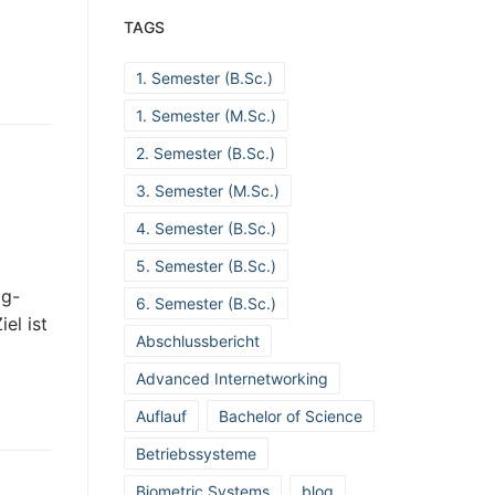
TAGS
1. Semester (B.Sc.)
1. Semester (M.Sc.)
2. Semester (B.Sc.)
3. Semester (M.Sc.)
4. Semester (B.Sc.)
5. Semester (B.Sc.)
og-
6. Semester (B.Sc.)
iel ist
Abschlussbericht
Advanced Internetworking
Auflauf
Bachelor of Science
Betriebssysteme
Biometric Systems
blog