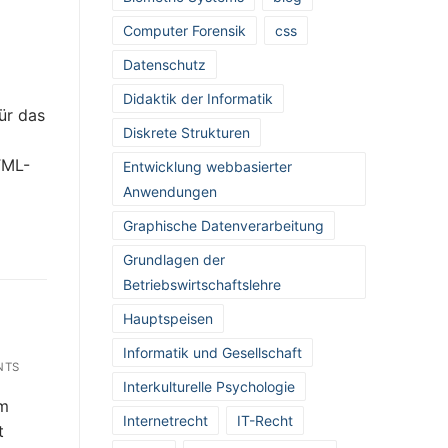
Computer Forensik
css
Datenschutz
Didaktik der Informatik
ür das
Diskrete Strukturen
TML-
Entwicklung webbasierter
Anwendungen
Graphische Datenverarbeitung
Grundlagen der
Betriebswirtschaftslehre
Hauptspeisen
Informatik und Gesellschaft
NTS
Interkulturelle Psychologie
im
Internetrecht
IT-Recht
t