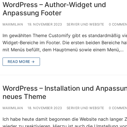
WordPress – Author-Widget und
Anpassung Footer
MAXIMILIAN
19. NOVEMBER 2023
SERVER UND WEBSITE
0 COMME
Im gewählten Theme Customify gibt es standardmäßig vi
Widget-Bereiche im Footer. Die ersten beiden Bereiche ha
mit Menüs befüllt, dem Hauptmenü sowie einem Menü,…
READ MORE →
WordPress – Installation und Anpassu
neues Theme
MAXIMILIAN
18. NOVEMBER 2023
SERVER UND WEBSITE
0 COMME
Ich habe heute damit begonnen die Website nach langer Z
wieder zu reaktivieren. Hierzu ist auch die Umstellung vo