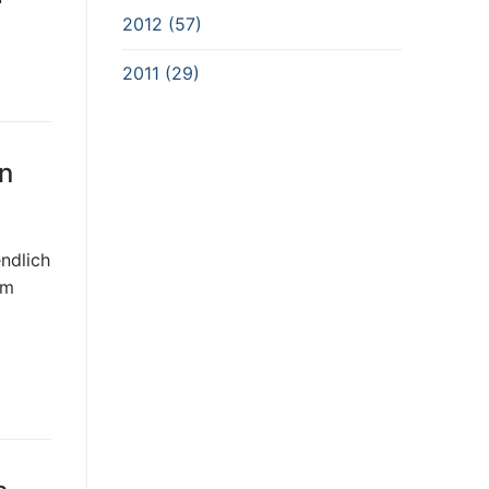
2012 (57)
2011 (29)
n
ndlich
em