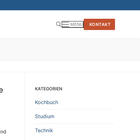
KONTAKT
MENU
e
KATEGORIEN
Kochbuch
Studium
Technik
und