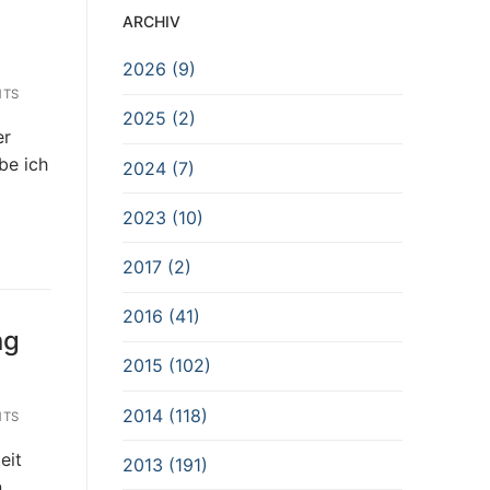
ARCHIV
2026 (9)
NTS
2025 (2)
er
be ich
2024 (7)
2023 (10)
2017 (2)
2016 (41)
ng
2015 (102)
2014 (118)
NTS
eit
2013 (191)
n