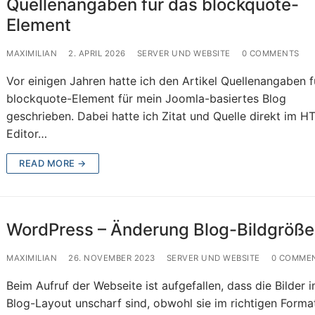
Quellenangaben für das blockquote-
Element
MAXIMILIAN
2. APRIL 2026
SERVER UND WEBSITE
0 COMMENTS
Vor einigen Jahren hatte ich den Artikel Quellenangaben f
blockquote-Element für mein Joomla-basiertes Blog
geschrieben. Dabei hatte ich Zitat und Quelle direkt im H
Editor…
READ MORE →
WordPress – Änderung Blog-Bildgröße
MAXIMILIAN
26. NOVEMBER 2023
SERVER UND WEBSITE
0 COMME
Beim Aufruf der Webseite ist aufgefallen, dass die Bilder 
Blog-Layout unscharf sind, obwohl sie im richtigen Forma