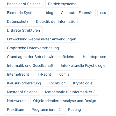
Bachelor of Science
Betriebssysteme
Biometric Systems
blog
Computer Forensik
css
Datenschutz
Didaktik der Informatik
Diskrete Strukturen
Entwicklung webbasierter Anwendungen
Graphische Datenverarbeitung
Grundlagen der Betriebswirtschaftslehre
Hauptspeisen
Informatik und Gesellschaft
Interkulturelle Psychologie
Internetrecht
IT-Recht
joomla
Klausurvorbereitung
Kochbuch
Kryptologie
Master of Science
Mathematik für Informatiker 3
Netzwerke
Objektorientierte Analyse und Design
Praktikum
Programmieren 2
Routing