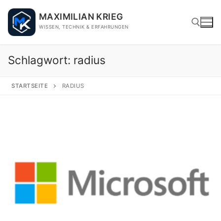
Skip
MAXIMILIAN KRIEG
to
WISSEN, TECHNIK & ERFAHRUNGEN
content
Schlagwort:
radius
Search for:
STARTSEITE
RADIUS