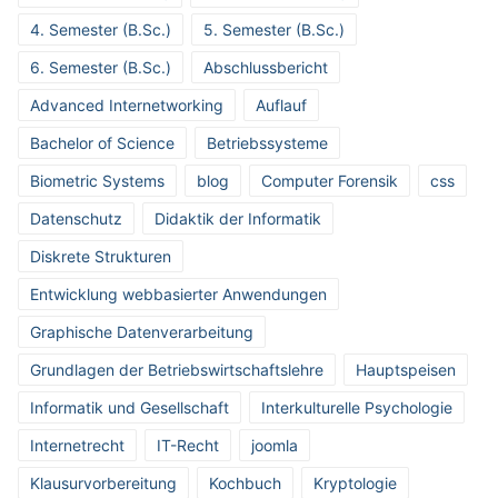
4. Semester (B.Sc.)
5. Semester (B.Sc.)
6. Semester (B.Sc.)
Abschlussbericht
Advanced Internetworking
Auflauf
Bachelor of Science
Betriebssysteme
Biometric Systems
blog
Computer Forensik
css
Datenschutz
Didaktik der Informatik
Diskrete Strukturen
Entwicklung webbasierter Anwendungen
Graphische Datenverarbeitung
Grundlagen der Betriebswirtschaftslehre
Hauptspeisen
Informatik und Gesellschaft
Interkulturelle Psychologie
Internetrecht
IT-Recht
joomla
Klausurvorbereitung
Kochbuch
Kryptologie