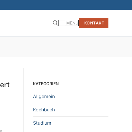
KONTAKT
MENU
ert
KATEGORIEN
Allgemein
Kochbuch
Studium
e