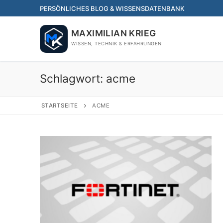
Skip
PERSÖNLICHES BLOG & WISSENSDATENBANK
to
content
MAXIMILIAN KRIEG
WISSEN, TECHNIK & ERFAHRUNGEN
Schlagwort:
acme
STARTSEITE
ACME