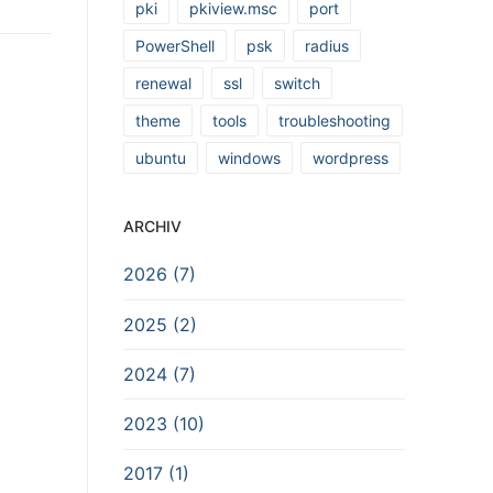
pki
pkiview.msc
port
PowerShell
psk
radius
renewal
ssl
switch
theme
tools
troubleshooting
ubuntu
windows
wordpress
ARCHIV
2026 (7)
2025 (2)
2024 (7)
2023 (10)
2017 (1)