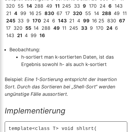
320 55
14
288 49
11
245 33
9
170 24
6
143
21
4
99 16 25
830
67 17
320
55 14
288
49 11
245
33 9
170
24 6
143
21 4
99
16 25 830
67
17 320
55
14 288
49
11 245
33
9 170
24
6
143
21
4 99
16
Beobachtung:
h-sortiert man k-sortierten Daten, ist das
Ergebnis sowohl h- als auch k-sortiert
Beispiel:
Eine 1-Sortierung entspricht der Insertion
Sort. Durch das Sortieren bei „Shell-Sort“ werden
ungünstige Fälle aussortiert.
Implementierung
template<class T> void shlsrt( 