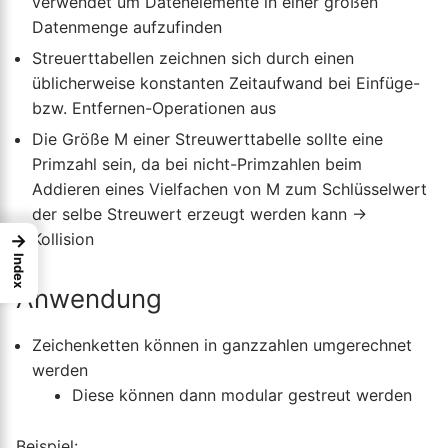
verwendet um Datenelemente in einer großen
Datenmenge aufzufinden
Streuerttabellen zeichnen sich durch einen
üblicherweise konstanten Zeitaufwand bei Einfüge-
bzw. Entfernen-Operationen aus
Die Größe M einer Streuwerttabelle sollte eine
Primzahl sein, da bei nicht-Primzahlen beim
Addieren eines Vielfachen von M zum Schlüsselwert
der selbe Streuwert erzeugt werden kann →
Kollision
→
Index
Anwendung
Zeichenketten können in ganzzahlen umgerechnet
werden
Diese können dann modular gestreut werden
Beispiel: