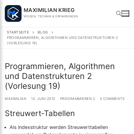
Skip
MAXIMILIAN KRIEG
to
WISSEN, TECHNIK & ERFAHRUNGEN
content
STARTSEITE
BLOG
PROGRAMMIEREN, ALGORITHMEN UND DATENSTRUKTUREN 2
Search for:
(VORLESUNG 19)
Programmieren, Algorithmen
und Datenstrukturen 2
(Vorlesung 19)
MAXIMILIAN
12. JUNI 2012
PROGRAMMIEREN 2
0 COMMENTS
Streuwert-Tabellen
Als Indexstruktur werden Streuwerttabellen