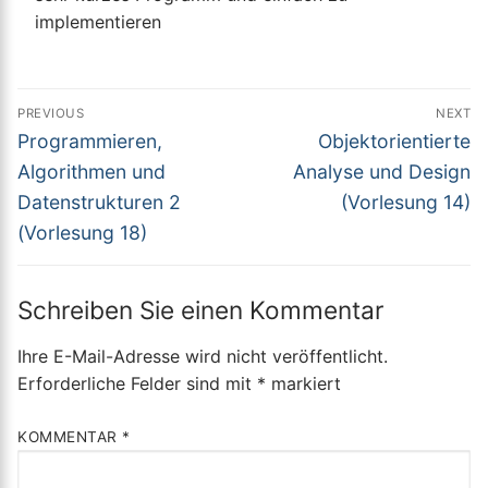
implementieren
Beitragsnavigation
PREVIOUS
NEXT
Previous
Next
Programmieren,
Objektorientierte
post:
post:
Algorithmen und
Analyse und Design
Datenstrukturen 2
(Vorlesung 14)
(Vorlesung 18)
Schreiben Sie einen Kommentar
Ihre E-Mail-Adresse wird nicht veröffentlicht.
Erforderliche Felder sind mit
*
markiert
KOMMENTAR
*