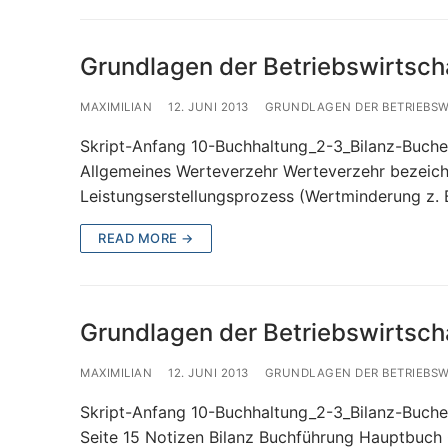
Grundlagen der Betriebswirtsch
MAXIMILIAN
12. JUNI 2013
GRUNDLAGEN DER BETRIEBS
Skript-Anfang 10-Buchhaltung_2-3_Bilanz-Buchen
Allgemeines Werteverzehr Werteverzehr bezeich
Leistungserstellungsprozess (Wertminderung z. 
READ MORE →
Grundlagen der Betriebswirtscha
MAXIMILIAN
12. JUNI 2013
GRUNDLAGEN DER BETRIEBS
Skript-Anfang 10-Buchhaltung_2-3_Bilanz-Buchen
Seite 15 Notizen Bilanz Buchführung Hauptbuc