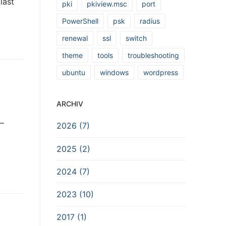
last
pki
pkiview.msc
port
PowerShell
psk
radius
renewal
ssl
switch
theme
tools
troubleshooting
ubuntu
windows
wordpress
ARCHIV
–
2026 (7)
2025 (2)
2024 (7)
2023 (10)
2017 (1)