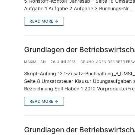
5_Rohstoff-KontoR-Jahresab – Seite 18 Umsatzs
Aufgabe 1 Aufgabe 2 Aufgabe 3 Buchungs-Nr.…
READ MORE →
Grundlagen der Betriebswirtsch
MAXIMILIAN
26. JUNI 2013
GRUNDLAGEN DER BETRIEBS
Skript-Anfang 12.1-Zusatz-Buchhaltung_6_UMSt_2
Seite 8 Umsatzsteuer Klausur Übungsaufgaben 
Bezeichnung Soll Haben 1 2010 Vorprodukte/Fr
READ MORE →
Grundlagen der Betriebswirtsch