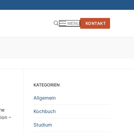
KONTAKT
MENU
E
KATEGORIEN
Allgemein
ne
Kochbuch
ion –
Studium