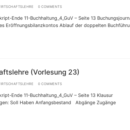
WIRTSCHAFTSLEHRE
0 COMMENTS
kript-Ende 11-Buchhaltung_4_GuV – Seite 13 Buchungsjourn
 des Eröffnungsbilanzkontos Ablauf der doppelten Buchführ
aftslehre (Vorlesung 23)
WIRTSCHAFTSLEHRE
0 COMMENTS
kript-Ende 11-Buchhaltung_4_GuV – Seite 13 Klausur
ngen: Soll Haben Anfangsbestand Abgänge Zugänge