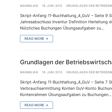
MAXIMILIAN
19. JUNI 2013
GRUNDLAGEN DER BETRIEBS
Skript-Anfang 11-Buchhaltung_4_GuV – Seite 9 S
Jahresabschluss Inventur Definition Herleitung
Nützliches Buchungen Übungsaufgaben zu…
READ MORE →
Grundlagen der Betriebswirtsch
MAXIMILIAN
19. JUNI 2013
GRUNDLAGEN DER BETRIEBS
Skript-Anfang 11-Buchhaltung_4_GuV – Seite 7 S
Verbrauchsermittlung Konten GuV-Konto Buchu
Kontenrahmen Übungsaufgaben zu Buchungen…
READ MORE →