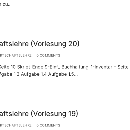
n zu…
aftslehre (Vorlesung 20)
IRTSCHAFTSLEHRE
0 COMMENTS
eite 10 Skript-Ende 9-Einf_ Buchhaltung-1-Inventar – Seite
fgabe 1.3 Aufgabe 1.4 Aufgabe 1.5…
ftslehre (Vorlesung 19)
IRTSCHAFTSLEHRE
0 COMMENTS