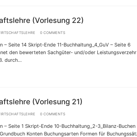
aftslehre (Vorlesung 22)
WIRTSCHAFTSLEHRE
0 COMMENTS
 – Seite 14 Skript-Ende 11-Buchhaltung_4_GuV – Seite 6
net den bewerteten Sachgüter- und/oder Leistungsverzehr
B. durch…
ftslehre (Vorlesung 21)
WIRTSCHAFTSLEHRE
0 COMMENTS
 – Seite 1 Skript-Ende 10-Buchhaltung_2-3_Bilanz-Buchen 
h Grundbuch Konten Buchungsarten Formen für Buchungssät