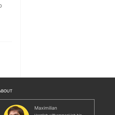
0
ABOUT
Maximilian