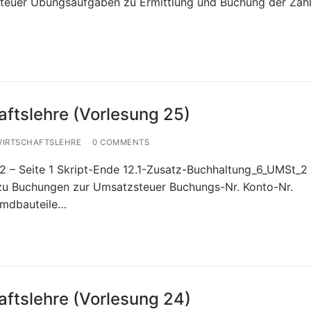
teuer Übungsaufgaben zu Ermittlung und Buchung der Zahl
aftslehre (Vorlesung 25)
WIRTSCHAFTSLEHRE
0 COMMENTS
 – Seite 1 Skript-Ende 12.1-Zusatz-Buchhaltung_6_UMSt_2 
zu Buchungen zur Umsatzsteuer Buchungs-Nr. Konto-Nr.
emdbauteile…
aftslehre (Vorlesung 24)