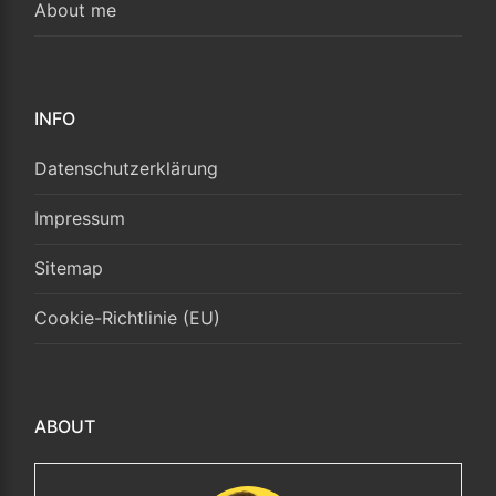
About me
INFO
Datenschutzerklärung
Impressum
Sitemap
Cookie-Richtlinie (EU)
ABOUT