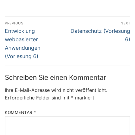
Beitragsnavigation
PREVIOUS
NEXT
Previous
Next
Entwicklung
Datenschutz (Vorlesung
post:
post:
webbasierter
6)
Anwendungen
(Vorlesung 6)
Schreiben Sie einen Kommentar
Ihre E-Mail-Adresse wird nicht veröffentlicht.
Erforderliche Felder sind mit
*
markiert
KOMMENTAR
*