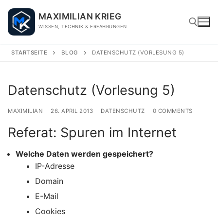
Skip
MAXIMILIAN KRIEG
to
WISSEN, TECHNIK & ERFAHRUNGEN
content
STARTSEITE
BLOG
DATENSCHUTZ (VORLESUNG 5)
Search for:
Datenschutz (Vorlesung 5)
MAXIMILIAN
26. APRIL 2013
DATENSCHUTZ
0 COMMENTS
Referat: Spuren im Internet
Welche Daten werden gespeichert?
IP-Adresse
Domain
E-Mail
Cookies