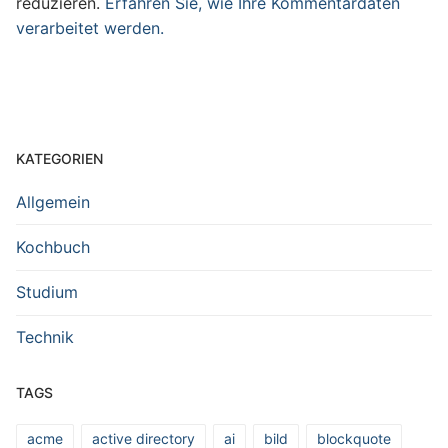
reduzieren.
Erfahren Sie, wie Ihre Kommentardaten
verarbeitet werden.
KATEGORIEN
Allgemein
Kochbuch
Studium
Technik
TAGS
acme
active directory
ai
bild
blockquote