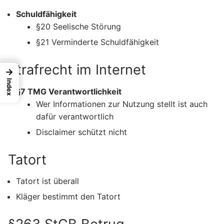
Schuldfähigkeit
§20 Seelische Störung
§21 Verminderte Schuldfähigkeit
Strafrecht im Internet
→
Index
§7 TMG Verantwortlichkeit
Wer Informationen zur Nutzung stellt ist auch
dafür verantwortlich
Disclaimer schützt nicht
Tatort
Tatort ist überall
Kläger bestimmt den Tatort