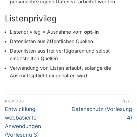
personenbezogene Daten verarbeitet werden
Listenprivileg
Listenprivileg = Ausnahme vom
opt-in
Datenlisten aus öffentlichen Quellen
Datenlisten aus frei verfügbaren und selbst
eingestellten Quellen
Verwendung von Listen erlaubt, solange die
Auskunftspflicht eingehalten wird
Beitragsnavigation
PREVIOUS
NEXT
Previous
Next
Entwicklung
Datenschutz (Vorlesung
post:
post:
webbasierter
4)
Anwendungen
(Vorlesung 3)