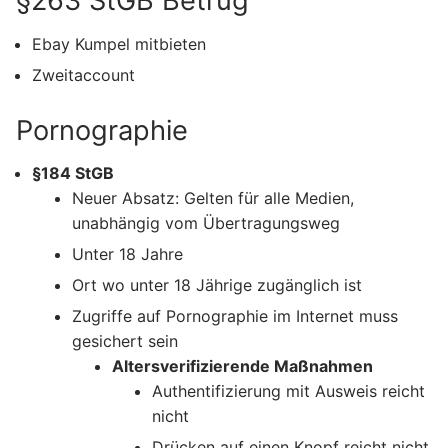
§263 StGB Betrug
Ebay Kumpel mitbieten
Zweitaccount
Pornographie
§184 StGB
Neuer Absatz: Gelten für alle Medien,
unabhängig vom Übertragungsweg
Unter 18 Jahre
Ort wo unter 18 Jährige zugänglich ist
Zugriffe auf Pornographie im Internet muss
gesichert sein
Altersverifizierende Maßnahmen
Authentifizierung mit Ausweis reicht
nicht
Drücken auf einen Knopf reicht nicht