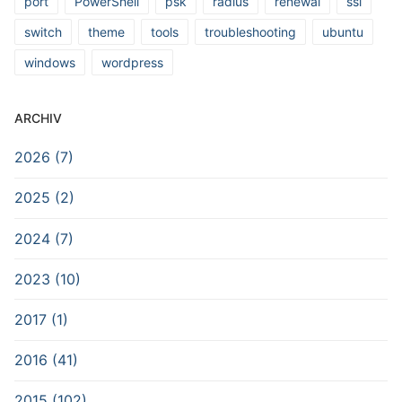
port
PowerShell
psk
radius
renewal
ssl
switch
theme
tools
troubleshooting
ubuntu
windows
wordpress
ARCHIV
2026 (7)
2025 (2)
2024 (7)
2023 (10)
2017 (1)
2016 (41)
2015 (102)