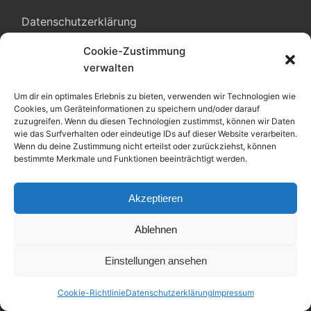
Datenschutzerklärung
Cookie-Zustimmung
Impressum
verwalten
Sitemap
Um dir ein optimales Erlebnis zu bieten, verwenden wir Technologien wie
Cookies, um Geräteinformationen zu speichern und/oder darauf
Cookie-Richtlinie (EU)
zuzugreifen. Wenn du diesen Technologien zustimmst, können wir Daten
wie das Surfverhalten oder eindeutige IDs auf dieser Website verarbeiten.
Wenn du deine Zustimmung nicht erteilst oder zurückziehst, können
bestimmte Merkmale und Funktionen beeinträchtigt werden.
ABOUT
Akzeptieren
Ablehnen
Einstellungen ansehen
Cookie-Richtlinie
Datenschutzerklärung
Impressum