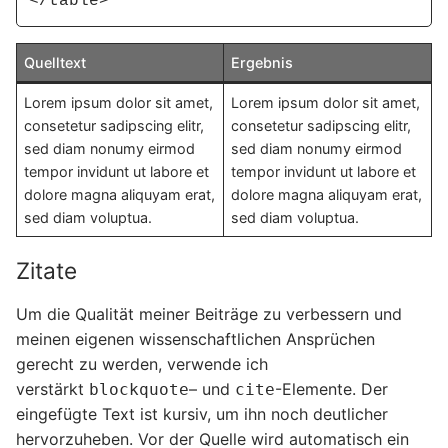
</table>
Quelltext
Ergebnis
Lorem ipsum dolor sit amet,
Lorem ipsum dolor sit amet,
consetetur sadipscing elitr,
consetetur sadipscing elitr,
sed diam nonumy eirmod
sed diam nonumy eirmod
tempor invidunt ut labore et
tempor invidunt ut labore et
dolore magna aliquyam erat,
dolore magna aliquyam erat,
sed diam voluptua.
sed diam voluptua.
Zitate
Um die Qualität meiner Beiträge zu verbessern und
meinen eigenen wissenschaftlichen Ansprüchen
gerecht zu werden, verwende ich
verstärkt
– und
-Elemente. Der
blockquote
cite
eingefügte Text ist kursiv, um ihn noch deutlicher
hervorzuheben. Vor der Quelle wird automatisch ein