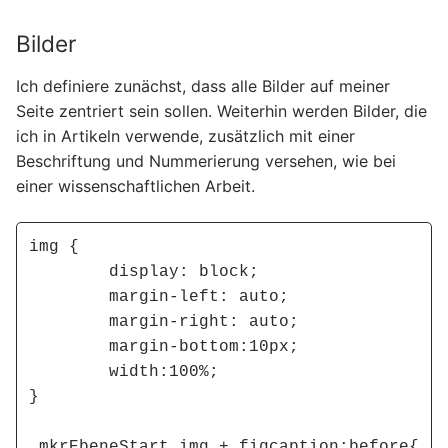
Bilder
Ich definiere zunächst, dass alle Bilder auf meiner
Seite zentriert sein sollen. Weiterhin werden Bilder, die
ich in Artikeln verwende, zusätzlich mit einer
Beschriftung und Nummerierung versehen, wie bei
einer wissenschaftlichen Arbeit.
img {

	display: block; 

	margin-left: auto; 

	margin-right: auto;

	margin-bottom:10px;

	width:100%;

}

.mkrEbeneStart img + figcaption:before{
