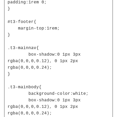
padding:1rem 0;

}

#t3-footer{

    margin-top:1rem;

}

.t3-mainnav{

	box-shadow:0 1px 3px 
rgba(0,0,0,0.12), 0 1px 2px 
rgba(0,0,0,0.24);

}

.t3-mainbody{

	background-color:white;

	box-shadow:0 1px 3px 
rgba(0,0,0,0.12), 0 1px 2px 
rgba(0,0,0,0.24);
