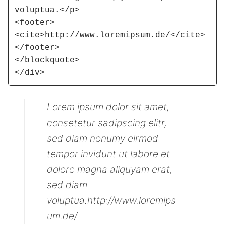
voluptua.</p>

<footer>
<cite>http://www.loremipsum.de/</cite>
</footer>

</blockquote>

</div>
Lorem ipsum dolor sit amet,
consetetur sadipscing elitr,
sed diam nonumy eirmod
tempor invidunt ut labore et
dolore magna aliquyam erat,
sed diam
voluptua.http://www.loremips
um.de/