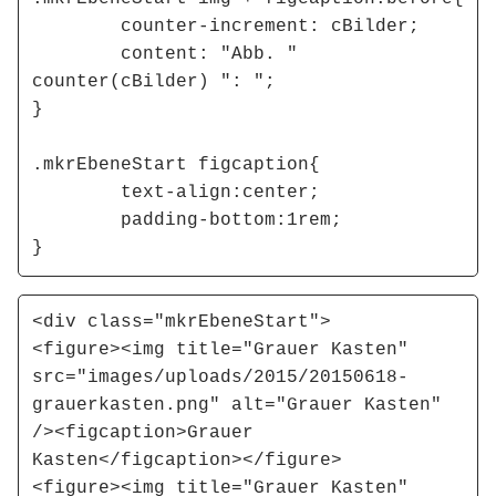
	counter-increment: cBilder;

	content: "Abb. " 
counter(cBilder) ": ";

}

.mkrEbeneStart figcaption{

	text-align:center;

	padding-bottom:1rem;

}
<div class="mkrEbeneStart">

<figure><img title="Grauer Kasten" 
src="images/uploads/2015/20150618-
grauerkasten.png" alt="Grauer Kasten" 
/><figcaption>Grauer 
Kasten</figcaption></figure>

<figure><img title="Grauer Kasten" 