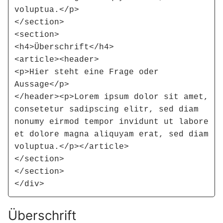
voluptua.</p>

</section>

<section>

<h4>Überschrift</h4>

<article><header>

<p>Hier steht eine Frage oder 
Aussage</p>

</header><p>Lorem ipsum dolor sit amet, 
consetetur sadipscing elitr, sed diam 
nonumy eirmod tempor invidunt ut labore 
et dolore magna aliquyam erat, sed diam 
voluptua.</p></article>

</section>

</section>

</div>
Überschrift