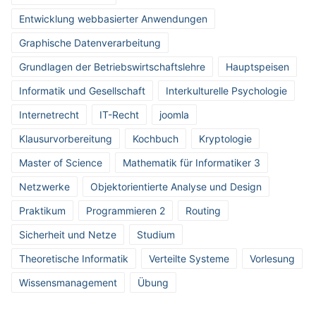
Entwicklung webbasierter Anwendungen
Graphische Datenverarbeitung
Grundlagen der Betriebswirtschaftslehre
Hauptspeisen
Informatik und Gesellschaft
Interkulturelle Psychologie
Internetrecht
IT-Recht
joomla
Klausurvorbereitung
Kochbuch
Kryptologie
Master of Science
Mathematik für Informatiker 3
Netzwerke
Objektorientierte Analyse und Design
Praktikum
Programmieren 2
Routing
Sicherheit und Netze
Studium
Theoretische Informatik
Verteilte Systeme
Vorlesung
Wissensmanagement
Übung