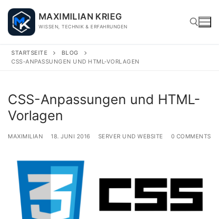
Skip
MAXIMILIAN KRIEG
to
WISSEN, TECHNIK & ERFAHRUNGEN
content
STARTSEITE
BLOG
CSS-ANPASSUNGEN UND HTML-VORLAGEN
Search for:
CSS-Anpassungen und HTML-
Vorlagen
MAXIMILIAN
18. JUNI 2016
SERVER UND WEBSITE
0 COMMENTS