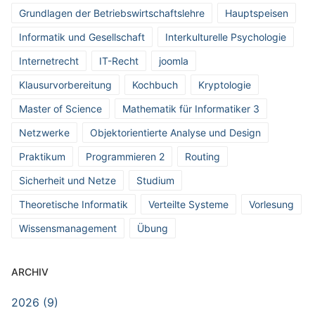
Grundlagen der Betriebswirtschaftslehre
Hauptspeisen
Informatik und Gesellschaft
Interkulturelle Psychologie
Internetrecht
IT-Recht
joomla
Klausurvorbereitung
Kochbuch
Kryptologie
Master of Science
Mathematik für Informatiker 3
Netzwerke
Objektorientierte Analyse und Design
Praktikum
Programmieren 2
Routing
Sicherheit und Netze
Studium
Theoretische Informatik
Verteilte Systeme
Vorlesung
Wissensmanagement
Übung
ARCHIV
2026 (9)