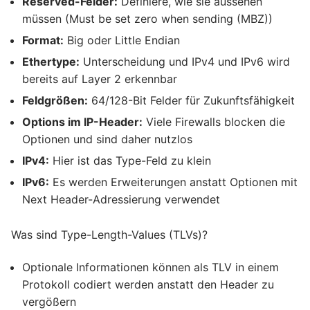
Reserved-Felder:
Definiere, wie sie aussehen
müssen (Must be set zero when sending (MBZ))
Format:
Big oder Little Endian
Ethertype:
Unterscheidung und IPv4 und IPv6 wird
bereits auf Layer 2 erkennbar
Feldgrößen:
64/128-Bit Felder für Zukunftsfähigkeit
Options im IP-Header:
Viele Firewalls blocken die
Optionen und sind daher nutzlos
IPv4:
Hier ist das Type-Feld zu klein
IPv6:
Es werden Erweiterungen anstatt Optionen mit
Next Header-Adressierung verwendet
Was sind Type-Length-Values (TLVs)?
Optionale Informationen können als TLV in einem
Protokoll codiert werden anstatt den Header zu
vergößern