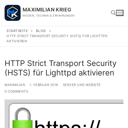
Skip
MAXIMILIAN KRIEG
to
WISSEN, TECHNIK & ERFAHRUNGEN
content
STARTSEITE
BLOG
HTTP STRICT TRANSPORT SECURITY (HSTS) FÜR LIGHTTPD
Search for:
AKTIVIEREN
HTTP Strict Transport Security
(HSTS) für Lighttpd aktivieren
MAXIMILIAN
1. FEBRUAR 2016
SERVER UND WEBSITE
0 COMMENTS