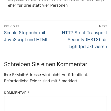
eher für drei statt vier Personen
Beitragsnavigation
PREVIOUS
NEXT
Previous
Next
Simple Stoppuhr mit
HTTP Strict Transport
post:
post:
JavaScript und HTML
Security (HSTS) für
Lighttpd aktivieren
Schreiben Sie einen Kommentar
Ihre E-Mail-Adresse wird nicht veröffentlicht.
Erforderliche Felder sind mit
*
markiert
KOMMENTAR
*