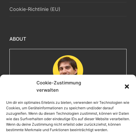
Cookie-Richtlinie (EU)
ABOUT
Cookie-Zustimmung
verwalten
Maximilian
Um dir ein optimales Erlebnis zu bieten, verwenden wir Technologien wie
Cookies, um Geräteinformationen zu speichern und/oder darauf
Herzlich willkommen! Ich bin Max, ein Informatiker mit
zuzugreifen. Wenn du diesen Technologien zustimmst, können wir Daten
über 15 Jahren Berufserfahrung. Hier teile ich meine
wie das Surfverhalten oder eindeutige IDs auf dieser Website verarbeiten.
Leidenschaften, Erlebnisse und Perspektiven. Ich lade
Wenn du deine Zustimmung nicht erteilst oder zurückziehst, können
bestimmte Merkmale und Funktionen beeinträchtigt werden.
dich ein, gemeinsam mit mir auf eine Entdeckungsreise