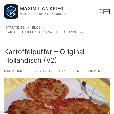
Skip
MAXIMILIAN KRIEG
to
WISSEN, TECHNIK & ERFAHRUNGEN
content
STARTSEITE
BLOG
KARTOFFELPUFFER – ORIGINAL HOLLÄNDISCH (V2)
Search for:
Kartoffelpuffer – Original
Holländisch (V2)
MAXIMILIAN
1. FEBRUAR 2016
HAUPTSPEISEN
0 COMMENTS