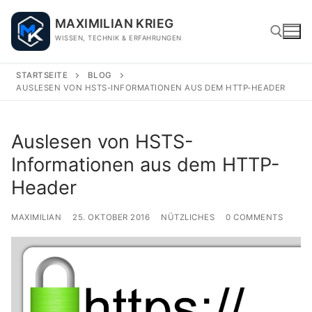
Skip
MAXIMILIAN KRIEG
to
WISSEN, TECHNIK & ERFAHRUNGEN
content
STARTSEITE
BLOG
AUSLESEN VON HSTS-INFORMATIONEN AUS DEM HTTP-HEADER
Search for:
Auslesen von HSTS-
Informationen aus dem HTTP-
Header
MAXIMILIAN
25. OKTOBER 2016
NÜTZLICHES
0 COMMENTS