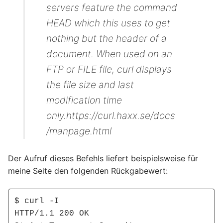
servers feature the command
HEAD which this uses to get
nothing but the header of a
document. When used on an
FTP or FILE file, curl displays
the file size and last
modification time
only.https://curl.haxx.se/docs
/manpage.html
Der Aufruf dieses Befehls liefert beispielsweise für
meine Seite den folgenden Rückgabewert:
$ curl -I 

HTTP/1.1 200 OK
