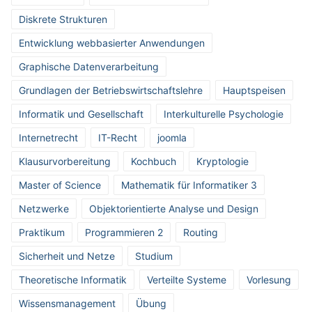
Diskrete Strukturen
Entwicklung webbasierter Anwendungen
Graphische Datenverarbeitung
Grundlagen der Betriebswirtschaftslehre
Hauptspeisen
Informatik und Gesellschaft
Interkulturelle Psychologie
Internetrecht
IT-Recht
joomla
Klausurvorbereitung
Kochbuch
Kryptologie
Master of Science
Mathematik für Informatiker 3
Netzwerke
Objektorientierte Analyse und Design
Praktikum
Programmieren 2
Routing
Sicherheit und Netze
Studium
Theoretische Informatik
Verteilte Systeme
Vorlesung
Wissensmanagement
Übung