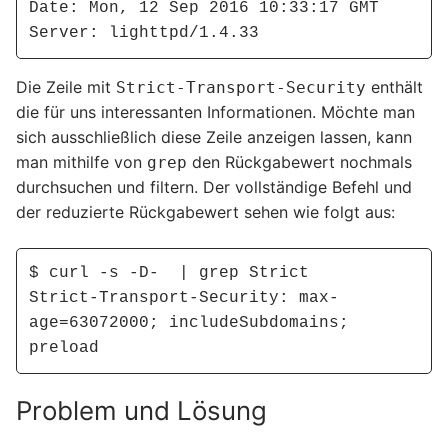
Date: Mon, 12 Sep 2016 10:33:17 GMT

Server: lighttpd/1.4.33
Die Zeile mit
enthält
Strict-Transport-Security
die für uns interessanten Informationen. Möchte man
sich ausschließlich diese Zeile anzeigen lassen, kann
man mithilfe von
den Rückgabewert nochmals
grep
durchsuchen und filtern. Der vollständige Befehl und
der reduzierte Rückgabewert sehen wie folgt aus:
$ curl -s -D-  | grep Strict

Strict-Transport-Security: max-
age=63072000; includeSubdomains; 
preload
Problem und Lösung