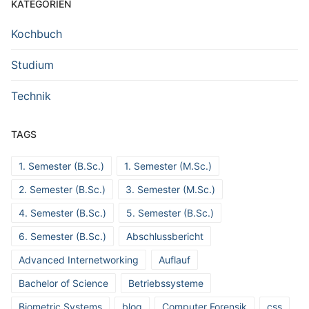
KATEGORIEN
Kochbuch
Studium
Technik
TAGS
1. Semester (B.Sc.)
1. Semester (M.Sc.)
2. Semester (B.Sc.)
3. Semester (M.Sc.)
4. Semester (B.Sc.)
5. Semester (B.Sc.)
6. Semester (B.Sc.)
Abschlussbericht
Advanced Internetworking
Auflauf
Bachelor of Science
Betriebssysteme
Biometric Systems
blog
Computer Forensik
css