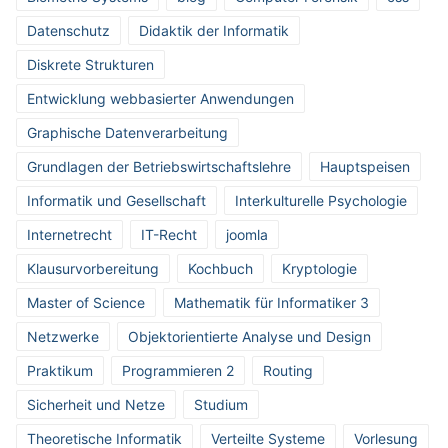
Datenschutz
Didaktik der Informatik
Diskrete Strukturen
Entwicklung webbasierter Anwendungen
Graphische Datenverarbeitung
Grundlagen der Betriebswirtschaftslehre
Hauptspeisen
Informatik und Gesellschaft
Interkulturelle Psychologie
Internetrecht
IT-Recht
joomla
Klausurvorbereitung
Kochbuch
Kryptologie
Master of Science
Mathematik für Informatiker 3
Netzwerke
Objektorientierte Analyse und Design
Praktikum
Programmieren 2
Routing
Sicherheit und Netze
Studium
Theoretische Informatik
Verteilte Systeme
Vorlesung