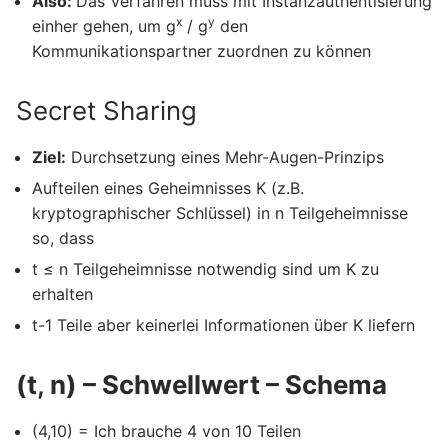
Also:
Das Verfahren muss mit Instanzauthentisierung
x
y
einher gehen, um g
/ g
den
Kommunikationspartner zuordnen zu können
Secret Sharing
Ziel:
Durchsetzung eines Mehr-Augen-Prinzips
Aufteilen eines Geheimnisses K (z.B.
kryptographischer Schlüssel) in n Teilgeheimnisse
so, dass
t ≤ n Teilgeheimnisse notwendig sind um K zu
erhalten
t-1 Teile aber keinerlei Informationen über K liefern
(t, n) – Schwellwert – Schema
(4,10) = Ich brauche 4 von 10 Teilen