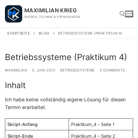
Skip
MAXIMILIAN KRIEG
to
WISSEN, TECHNIK & ERFAHRUNGEN
content
STARTSEITE
BLOG
BETRIEBSSYSTEME (PRAKTIKUM 4)
Search for:
Betriebssysteme (Praktikum 4)
MAXIMILIAN
5. JUNI 2013
BETRIEBSSYSTEME
0 COMMENTS
Inhalt
Ich habe keine vollständig eigene Lösung für diesen
Termin erarbeitet.
Skript-Anfang
Praktikum_4 – Seite 1
Skript-Ende
Praktikum_4 – Seite 2