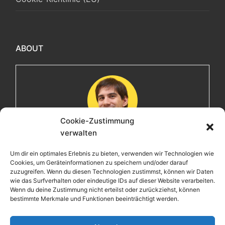
ABOUT
Cookie-Zustimmung
verwalten
Maximilian
Um dir ein optimales Erlebnis zu bieten, verwenden wir Technologien wie
Cookies, um Geräteinformationen zu speichern und/oder darauf
Herzlich willkommen! Ich bin Max, ein Informatiker mit
zuzugreifen. Wenn du diesen Technologien zustimmst, können wir Daten
über 15 Jahren Berufserfahrung. Hier teile ich meine
wie das Surfverhalten oder eindeutige IDs auf dieser Website verarbeiten.
Leidenschaften, Erlebnisse und Perspektiven. Ich lade
Wenn du deine Zustimmung nicht erteilst oder zurückziehst, können
bestimmte Merkmale und Funktionen beeinträchtigt werden.
dich ein, gemeinsam mit mir auf eine Entdeckungsreise
zu gehen.