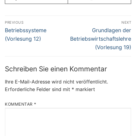
Beitragsnavigation
PREVIOUS
NEXT
Previous
Next
Betriebssysteme
Grundlagen der
post:
post:
(Vorlesung 12)
Betriebswirtschaftslehre
(Vorlesung 19)
Schreiben Sie einen Kommentar
Ihre E-Mail-Adresse wird nicht veröffentlicht.
Erforderliche Felder sind mit
*
markiert
KOMMENTAR
*