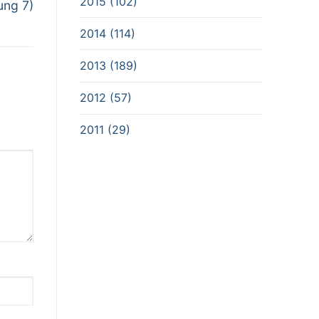
2015 (102)
ung 7)
2014 (114)
2013 (189)
2012 (57)
2011 (29)