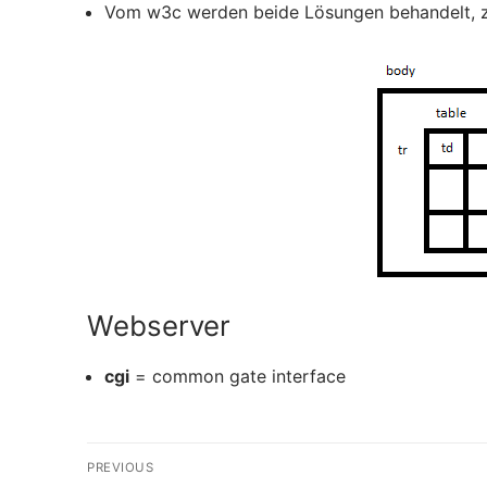
Vom w3c werden beide Lösungen behandelt, zu
Webserver
cgi
= common gate interface
Beitragsnavigation
PREVIOUS