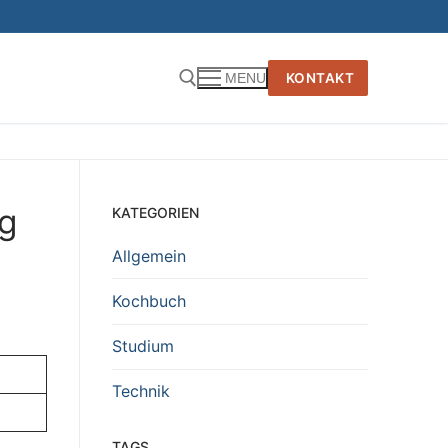
KONTAKT
MENU
g
KATEGORIEN
Allgemein
Kochbuch
Studium
Technik
TAGS