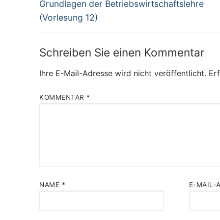
Previous
Grundlagen der Betriebswirtschaftslehre
post:
(Vorlesung 12)
Schreiben Sie einen Kommentar
Ihre E-Mail-Adresse wird nicht veröffentlicht.
Erf
KOMMENTAR
*
NAME
*
E-MAIL-