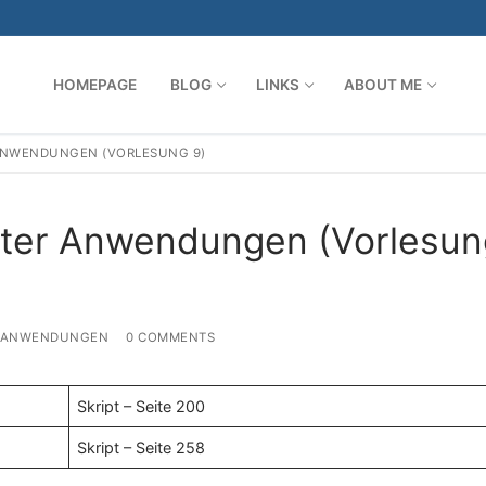
HOMEPAGE
BLOG
LINKS
ABOUT ME
ANWENDUNGEN (VORLESUNG 9)
Search for:
rter Anwendungen (Vorlesun
R ANWENDUNGEN
0 COMMENTS
Skript – Seite 200
Skript – Seite 258