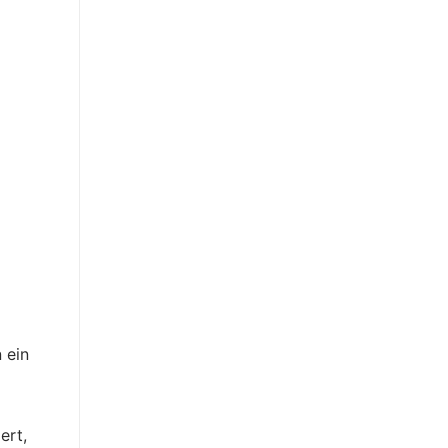
 ein
ert,