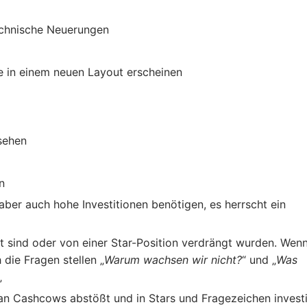
chnische Neuerungen
ie in einem neuen Layout erscheinen
esehen
n
ber auch hohe Investitionen benötigen, es herrscht ein
 sind oder von einer Star-Position verdrängt wurden. Wenn
ie Fragen stellen „
Warum wachsen wir nicht?
“ und „
Was
„
n Cashcows abstößt und in Stars und Fragezeichen investi