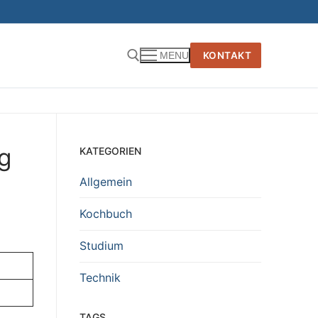
KONTAKT
MENU
g
KATEGORIEN
Allgemein
Kochbuch
Studium
Technik
TAGS