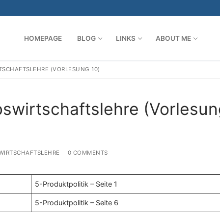
HOMEPAGE
BLOG
LINKS
ABOUT ME
TSCHAFTSLEHRE (VORLESUNG 10)
Search for:
swirtschaftslehre (Vorlesun
WIRTSCHAFTSLEHRE
0 COMMENTS
5-Produktpolitik – Seite 1
5-Produktpolitik – Seite 6