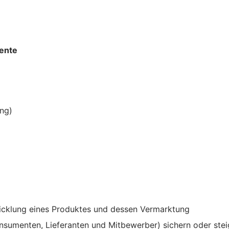
ente
ng)
wicklung eines Produktes und dessen Vermarktung
nsumenten, Lieferanten und Mitbewerber) sichern oder stei