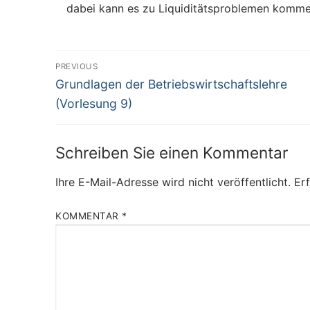
dabei kann es zu Liquiditätsproblemen komm
Beitragsnavigation
PREVIOUS
Previous
Grundlagen der Betriebswirtschaftslehre
post:
(Vorlesung 9)
Schreiben Sie einen Kommentar
Ihre E-Mail-Adresse wird nicht veröffentlicht.
Erf
KOMMENTAR
*