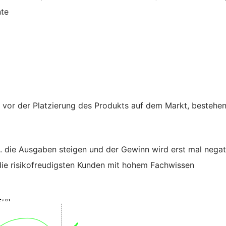
nte
e vor der Platzierung des Produkts auf dem Markt, bestehe
. die Ausgaben steigen und der Gewinn wird erst mal negat
 die risikofreudigsten Kunden mit hohem Fachwissen