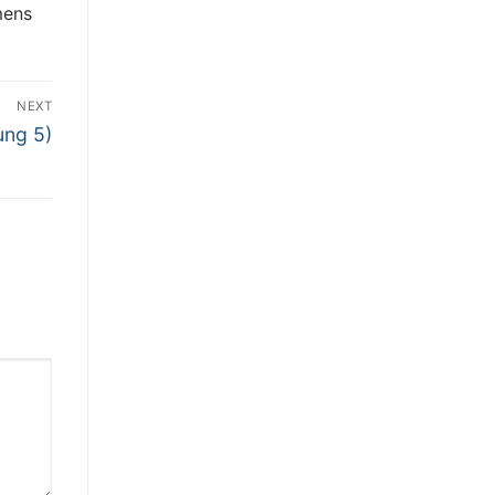
mens
NEXT
ung 5)