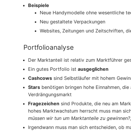
Beispiele
Neue Handymodelle ohne wesentliche te
Neu gestaltete Verpackungen
Websites, Zeitungen und Zeitschriften, d
Portfolioanalyse
Der Marktanteil ist relativ zum Marktführer g
Ein gutes Portfolio ist
ausgeglichen
Cashcows
sind Selbstläufer mit hohem Gewin
Stars
benötigen bringen hohe Einnahmen, die a
Verdrängungsmarkt
Fragezeichen
sind Produkte, die neu am Markt
hohes Marktwachstum herrscht muss man sich d
müssen wir tun um Marktanteile zu gewinnen?
Irgendwann muss man sich entscheiden, ob ma