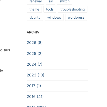
renewal
ssl
switch
theme
tools
troubleshooting
ubuntu
windows
wordpress
ARCHIV
2026 (8)
nd aus
2025 (2)
2024 (7)
iv
2023 (10)
2017 (1)
2016 (41)