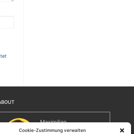
tet
ABOUT
Maximilian
Cookie-Zustimmung verwalten
Herzlich willkommen! Ich bin