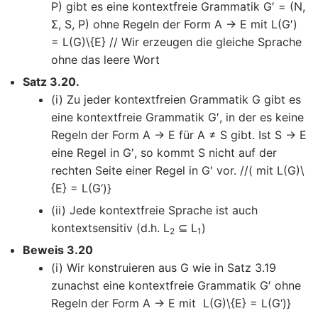
P) gibt es eine kontextfreie Grammatik G′ = (N,
Σ, S, P) ohne Regeln der Form A → E mit L(G′)
= L(G)\{E} // Wir erzeugen die gleiche Sprache
ohne das leere Wort
Satz 3.20.
(i) Zu jeder kontextfreien Grammatik G gibt es
eine kontextfreie Grammatik G′, in der es keine
Regeln der Form A → E für A ≠ S gibt. Ist S → E
eine Regel in G′, so kommt S nicht auf der
rechten Seite einer Regel in G′ vor. //( mit L(G)\
{E} = L(G‘)}
(ii) Jede kontextfreie Sprache ist auch
kontextsensitiv (d.h. L
⊆ L
)
2
1
Beweis 3.20
(i) Wir konstruieren aus G wie in Satz 3.19
zunachst eine kontextfreie Grammatik G′ ohne
Regeln der Form A → E mit L(G)\{E} = L(G‘)}