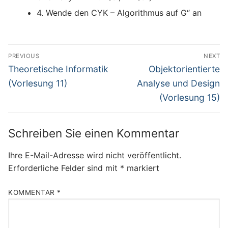
4. Wende den CYK – Algorithmus auf G“ an
Beitragsnavigation
PREVIOUS
NEXT
Previous
Next
Theoretische Informatik
Objektorientierte
post:
post:
(Vorlesung 11)
Analyse und Design
(Vorlesung 15)
Schreiben Sie einen Kommentar
Ihre E-Mail-Adresse wird nicht veröffentlicht.
Erforderliche Felder sind mit
*
markiert
KOMMENTAR
*