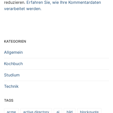
reduzieren.
Erfahren Sie, wie Ihre Kommentardaten
verarbeitet werden.
KATEGORIEN
Allgemein
Kochbuch
Studium
Technik
TAGS
acme
active directory
ai
bild
blockquote