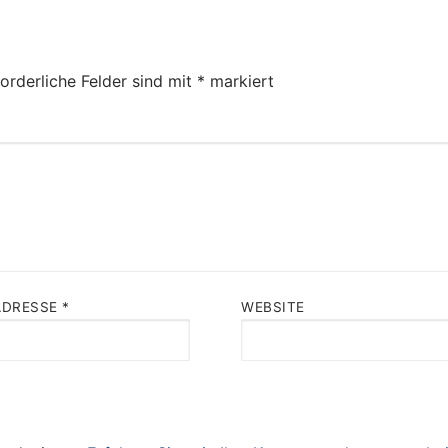
orderliche Felder sind mit
*
markiert
ADRESSE
*
WEBSITE