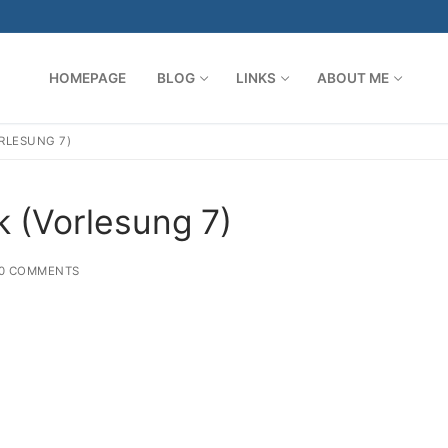
HOMEPAGE
BLOG
LINKS
ABOUT ME
RLESUNG 7)
Search for:
k (Vorlesung 7)
0 COMMENTS