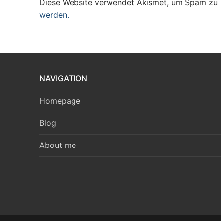
Diese Website verwendet Akismet, um Spam zu 
werden.
NAVIGATION
Homepage
Blog
About me