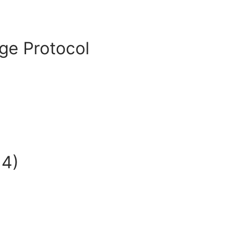
ge Protocol
 4)