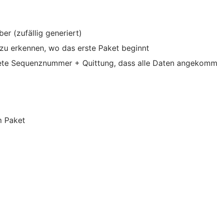
r (zufällig generiert)
 zu erkennen, wo das erste Paket beginnt
te Sequenznummer + Quittung, dass alle Daten angekom
m Paket