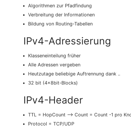
Algorithmen zur Pfadfindung
Verbreitung der Informationen
Bildung von Routing-Tabellen
IPv4-Adressierung
Klasseneinteilung früher
Alle Adressen vergeben
Heutzutage beliebige Auftrennung dank ..
32 bit (4x8bit-Blocks)
IPv4-Header
TTL = HopCount –> Count = Count -1 pro Kn
Protocol = TCP/UDP