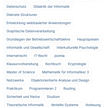
Datenschutz
Didaktik der Informatik
Diskrete Strukturen
Entwicklung webbasierter Anwendungen
Graphische Datenverarbeitung
Grundlagen der Betriebswirtschaftslehre
Hauptspeisen
Informatik und Gesellschaft
Interkulturelle Psychologie
Internetrecht
IT-Recht
joomla
Klausurvorbereitung
Kochbuch
Kryptologie
Master of Science
Mathematik für Informatiker 3
Netzwerke
Objektorientierte Analyse und Design
Praktikum
Programmieren 2
Routing
Sicherheit und Netze
Studium
Theoretische Informatik
Verteilte Systeme
Vorlesung