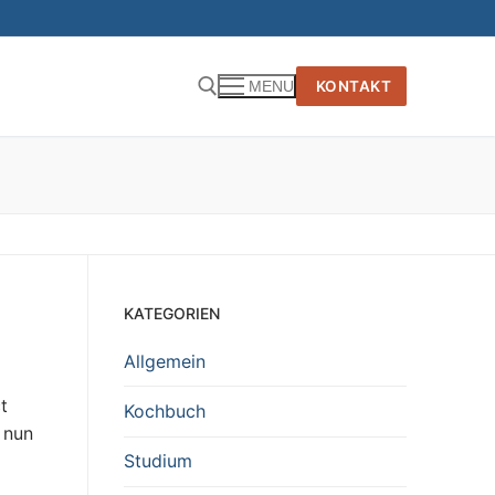
KONTAKT
MENU
KATEGORIEN
Allgemein
t
Kochbuch
 nun
Studium