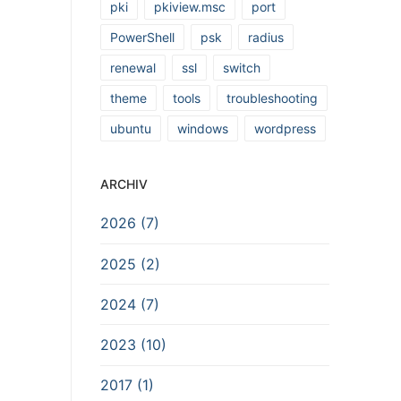
pki
pkiview.msc
port
PowerShell
psk
radius
renewal
ssl
switch
theme
tools
troubleshooting
ubuntu
windows
wordpress
ARCHIV
2026 (7)
2025 (2)
2024 (7)
2023 (10)
2017 (1)