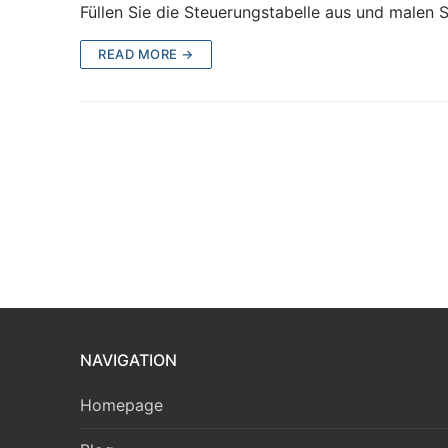
Füllen Sie die Steuerungstabelle aus und malen S
READ MORE →
NAVIGATION
Homepage