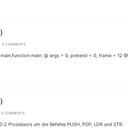
)
0 COMMENTS
ype main,function main: @ args = 0, pretend = 0, frame = 12 @
)
0 COMMENTS
U0-2 Prozessors um die Befehle PUSH, POP, LDR und STR.