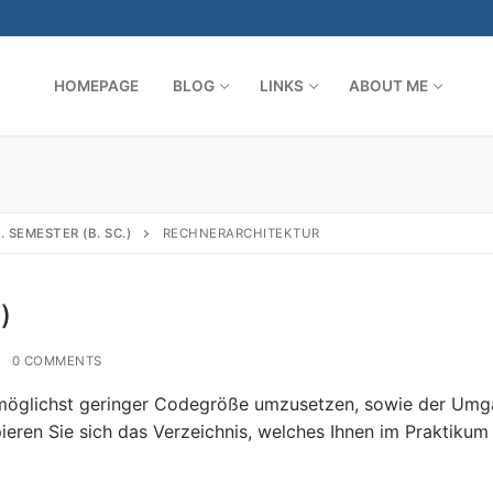
HOMEPAGE
BLOG
LINKS
ABOUT ME
Search for:
1. SEMESTER (B. SC.)
RECHNERARCHITEKTUR
)
0 COMMENTS
 möglichst geringer Codegröße umzusetzen, sowie der Um
ieren Sie sich das Verzeichnis, welches Ihnen im Praktikum