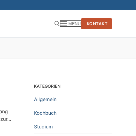
KONTAKT
MENU
KATEGORIEN
Allgemein
gang
Kochbuch
 zur…
Studium