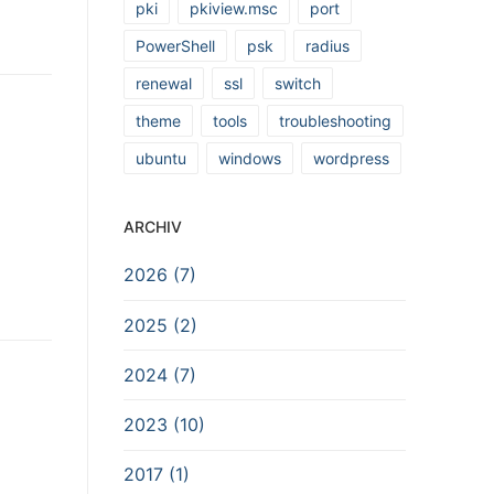
pki
pkiview.msc
port
PowerShell
psk
radius
renewal
ssl
switch
theme
tools
troubleshooting
ubuntu
windows
wordpress
ARCHIV
2026 (7)
2025 (2)
2024 (7)
2023 (10)
2017 (1)