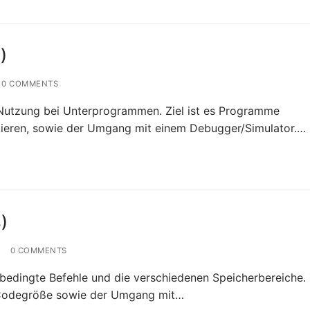
)
0 COMMENTS
 Nutzung bei Unterprogrammen. Ziel ist es Programme
tieren, sowie der Umgang mit einem Debugger/Simulator.…
)
0 COMMENTS
bedingte Befehle und die verschiedenen Speicherbereiche. 
r Codegröße sowie der Umgang mit…