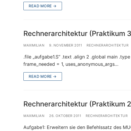
READ MORE →
Rechnerarchitektur (Praktikum 3
MAXIMILIAN
9. NOVEMBER 2011
RECHNERARCHITEKTUR
.file „aufgabe1.S“ .text .align 2 .global main .t
frame_needed = 1, uses_anonymous_args…
READ MORE →
Rechnerarchitektur (Praktikum 2
MAXIMILIAN
26. OKTOBER 2011
RECHNERARCHITEKTUR
Aufgabe1: Erweitern sie den Befehlssatz des M