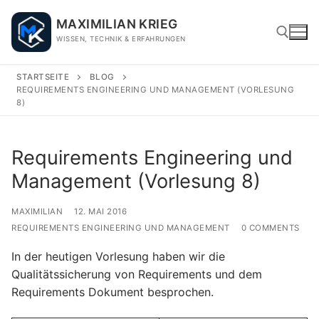
Skip
MAXIMILIAN KRIEG
to
WISSEN, TECHNIK & ERFAHRUNGEN
content
STARTSEITE
BLOG
REQUIREMENTS ENGINEERING UND MANAGEMENT (VORLESUNG
Search for:
8)
Requirements Engineering und
Management (Vorlesung 8)
MAXIMILIAN
12. MAI 2016
REQUIREMENTS ENGINEERING UND MANAGEMENT
0 COMMENTS
In der heutigen Vorlesung haben wir die
Qualitätssicherung von Requirements und dem
Requirements Dokument besprochen.