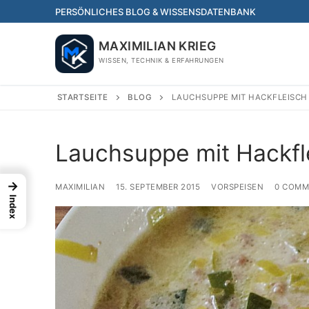
Skip
PERSÖNLICHES BLOG & WISSENSDATENBANK
to
content
MAXIMILIAN KRIEG
WISSEN, TECHNIK & ERFAHRUNGEN
STARTSEITE
BLOG
LAUCHSUPPE MIT HACKFLEISCH 
Lauchsuppe mit Hackfl
→
MAXIMILIAN
15. SEPTEMBER 2015
VORSPEISEN
0 COMM
Index