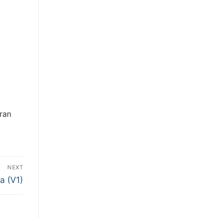
aran
NEXT
a (V1)