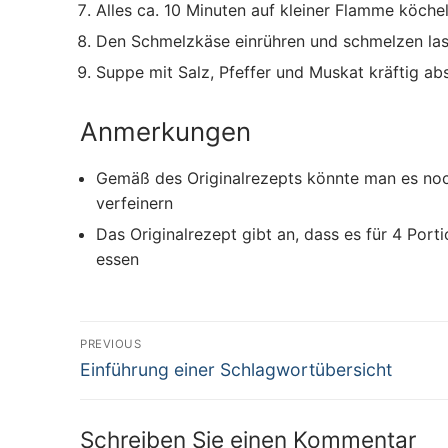
Alles ca. 10 Minuten auf kleiner Flamme köche
Den Schmelzkäse einrühren und schmelzen la
Suppe mit Salz, Pfeffer und Muskat kräftig a
Anmerkungen
Gemäß des Originalrezepts könnte man es noc
verfeinern
Das Originalrezept gibt an, dass es für 4 Port
essen
Beitragsnavigation
PREVIOUS
Previous
Einführung einer Schlagwortübersicht
post:
Schreiben Sie einen Kommentar