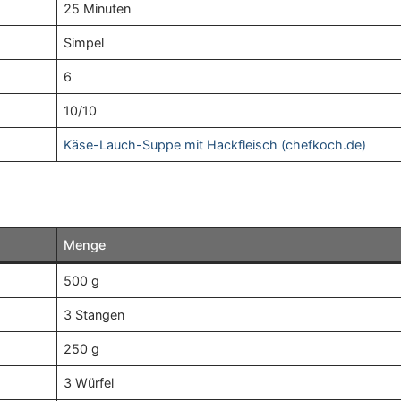
25 Minuten
Simpel
6
10/10
Käse-Lauch-Suppe mit Hackfleisch (chefkoch.de)
Menge
500 g
3 Stangen
250 g
3 Würfel