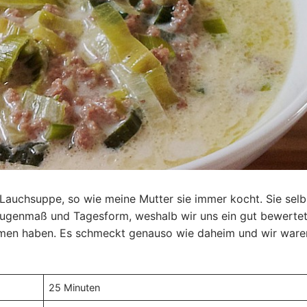
e Lauchsuppe, so wie meine Mutter sie immer kocht. Sie selb
 Augenmaß und Tagesform, weshalb wir uns ein gut bewerte
mmen haben. Es schmeckt genauso wie daheim und wir ware
25 Minuten