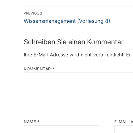
Beitragsnavigation
PREVIOUS
Previous
Wissensmanagement (Vorlesung 8)
post:
Schreiben Sie einen Kommentar
Ihre E-Mail-Adresse wird nicht veröffentlicht.
Erf
KOMMENTAR
*
NAME
*
E-MAIL-