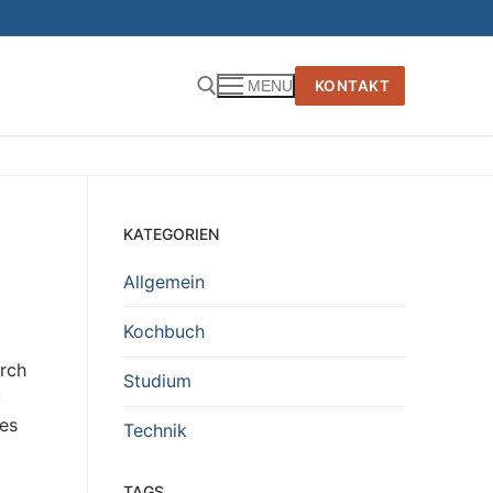
KONTAKT
MENU
KATEGORIEN
Allgemein
Kochbuch
rch
Studium
u
des
Technik
TAGS