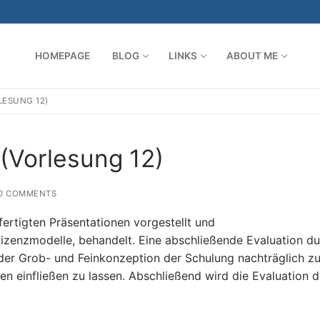
HOMEPAGE
BLOG
LINKS
ABOUT ME
LESUNG 12)
Search for:
 (Vorlesung 12)
0 COMMENTS
fertigten Präsentationen vorgestellt und
zenzmodelle, behandelt. Eine abschließende Evaluation du
 der Grob- und Feinkonzeption der Schulung nachträglich z
gen einfließen zu lassen. Abschließend wird die Evaluation 