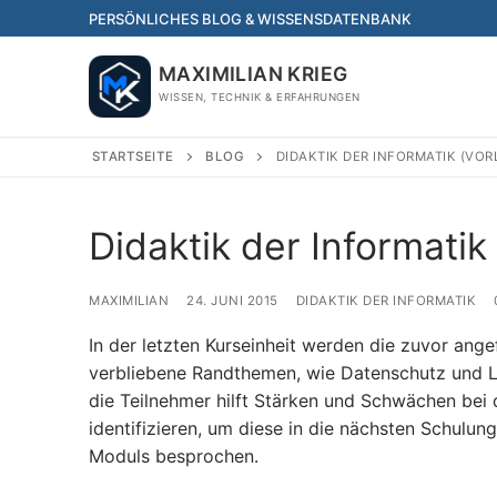
Skip
PERSÖNLICHES BLOG & WISSENSDATENBANK
to
content
MAXIMILIAN KRIEG
WISSEN, TECHNIK & ERFAHRUNGEN
STARTSEITE
BLOG
DIDAKTIK DER INFORMATIK (VOR
Didaktik der Informatik
MAXIMILIAN
24. JUNI 2015
DIDAKTIK DER INFORMATIK
In der letzten Kurseinheit werden die zuvor ange
verbliebene Randthemen, wie Datenschutz und Li
die Teilnehmer hilft Stärken und Schwächen bei
identifizieren, um diese in die nächsten Schulun
Moduls besprochen.