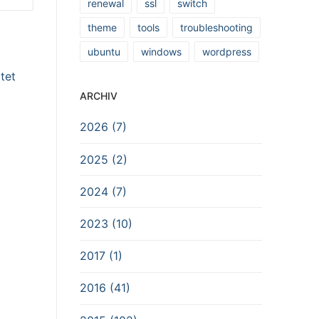
renewal
ssl
switch
theme
tools
troubleshooting
ubuntu
windows
wordpress
tet
ARCHIV
2026 (7)
2025 (2)
2024 (7)
2023 (10)
2017 (1)
2016 (41)