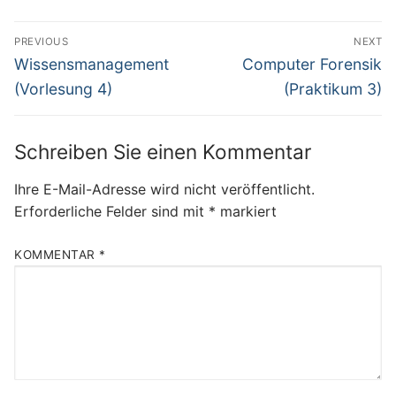
Beitragsnavigation
PREVIOUS
NEXT
Previous
Next
Wissensmanagement
Computer Forensik
post:
post:
(Vorlesung 4)
(Praktikum 3)
Schreiben Sie einen Kommentar
Ihre E-Mail-Adresse wird nicht veröffentlicht.
Erforderliche Felder sind mit
*
markiert
KOMMENTAR
*