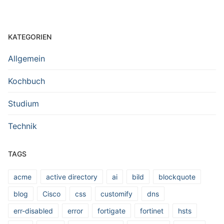
KATEGORIEN
Allgemein
Kochbuch
Studium
Technik
TAGS
acme
active directory
ai
bild
blockquote
blog
Cisco
css
customify
dns
err-disabled
error
fortigate
fortinet
hsts