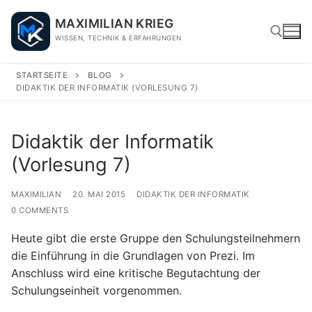
Skip
MAXIMILIAN KRIEG
to
WISSEN, TECHNIK & ERFAHRUNGEN
content
STARTSEITE
BLOG
DIDAKTIK DER INFORMATIK (VORLESUNG 7)
Search for:
Didaktik der Informatik
(Vorlesung 7)
MAXIMILIAN
20. MAI 2015
DIDAKTIK DER INFORMATIK
0 COMMENTS
Heute gibt die erste Gruppe den Schulungsteilnehmern
die Einführung in die Grundlagen von Prezi. Im
Anschluss wird eine kritische Begutachtung der
Schulungseinheit vorgenommen.