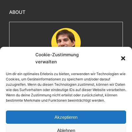
ABOUT
Cookie-Zustimmung
verwalten
Maximilian
Um dir ein optimales Erlebnis zu bieten, verwenden wir Technologien wie
Cookies, um Geräteinformationen zu speichern und/oder darauf
Herzlich willkommen! Ich bin Max, ein Informatiker mit
zuzugreifen. Wenn du diesen Technologien zustimmst, können wir Daten
über 15 Jahren Berufserfahrung. Hier teile ich meine
wie das Surfverhalten oder eindeutige IDs auf dieser Website verarbeiten.
Leidenschaften, Erlebnisse und Perspektiven. Ich lade
Wenn du deine Zustimmung nicht erteilst oder zurückziehst, können
bestimmte Merkmale und Funktionen beeinträchtigt werden.
dich ein, gemeinsam mit mir auf eine Entdeckungsreise
zu gehen.
Akzeptieren
Ablehnen