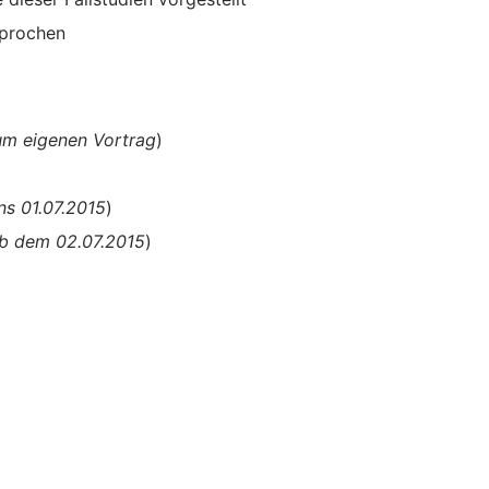
sprochen
zum eigenen Vortrag
)
ns 01.07.2015
)
ab dem 02.07.2015
)