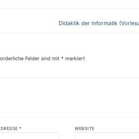
Next
Didaktik der Informatik (Vorles
post:
orderliche Felder sind mit
*
markiert
ADRESSE
*
WEBSITE