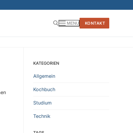
KONTAKT
MENU
KATEGORIEN
Allgemein
Kochbuch
men
Studium
Technik
TAGS