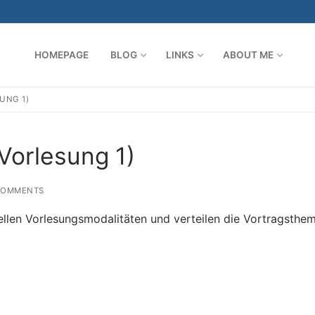
HOMEPAGE
BLOG
LINKS
ABOUT ME
UNG 1)
Search for:
orlesung 1)
COMMENTS
duellen Vorlesungsmodalitäten und verteilen die Vortragsthe