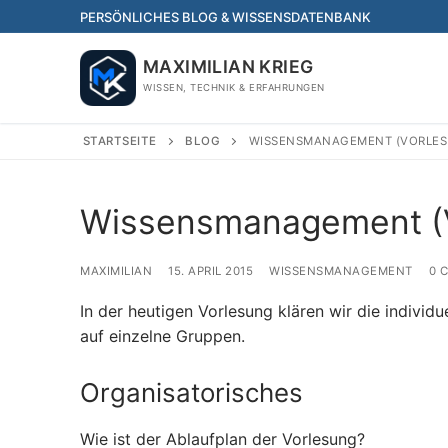
Skip
PERSÖNLICHES BLOG & WISSENSDATENBANK
to
content
MAXIMILIAN KRIEG
WISSEN, TECHNIK & ERFAHRUNGEN
STARTSEITE
BLOG
WISSENSMANAGEMENT (VORLES
Wissensmanagement (V
MAXIMILIAN
15. APRIL 2015
WISSENSMANAGEMENT
0 
In der heutigen Vorlesung klären wir die indivi
auf einzelne Gruppen.
Organisatorisches
Wie ist der Ablaufplan der Vorlesung?