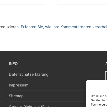
reduzieren.
Erfahren Sie, wie Ihre Kommentardaten verarbei
INFO
Datenschutzerklärung
Impressum
Sitemap
Um dir ein 
Geräteinfor
Technologie
Cookie-Richtlinie (EU)