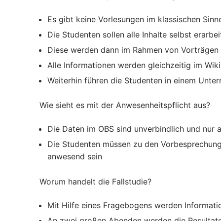
Es gibt keine Vorlesungen im klassischen Sinn
Die Studenten sollen alle Inhalte selbst erarbei
Diese werden dann im Rahmen von Vorträgen v
Alle Informationen werden gleichzeitig im Wik
Weiterhin führen die Studenten in einem Unter
Wie sieht es mit der Anwesenheitspflicht aus?
Die Daten im OBS sind unverbindlich und nur a
Die Studenten müssen zu den Vorbesprechung
anwesend sein
Worum handelt die Fallstudie?
Mit Hilfe eines Fragebogens werden Informa
An zwei großen Abenden werden die Resultate d