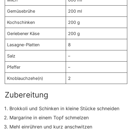
Gemüsebrühe
200 ml
Kochschinken
200 g
Geriebener Käse
200 g
Lasagne-Platten
8
Salz
–
Pfeffer
–
Knoblauchzehe(n)
2
Zubereitung
Brokkoli und Schinken in kleine Stücke schneiden
Margarine in einem Topf schmelzen
Mehl einrühren und kurz anschwitzen