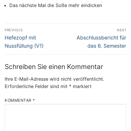
Das nächste Mal die Soße mehr eindicken
Beitragsnavigation
PREVIOUS
NEXT
Previous
Next
Hefezopf mit
Abschlussbericht für
post:
post:
Nussfüllung (V1)
das 6. Semester
Schreiben Sie einen Kommentar
Ihre E-Mail-Adresse wird nicht veröffentlicht.
Erforderliche Felder sind mit
*
markiert
KOMMENTAR
*