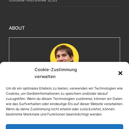
ABOUT
Cookie-Zustimmung
verwalten
Maximilian
Um dir ein optimales Erlebnis zu bieten, verwenden wir Technologien wie
Cookies, um Geräteinformationen zu speichern und/oder darauf
Herzlich willkommen! Ich bin Max, ein Informatiker mit
zuzugreifen. Wenn du diesen Technologien zustimmst, können wir Daten
über 15 Jahren Berufserfahrung. Hier teile ich meine
wie das Surfverhalten oder eindeutige IDs auf dieser Website verarbeiten.
Leidenschaften, Erlebnisse und Perspektiven. Ich lade
Wenn du deine Zustimmung nicht erteilst oder zurückziehst, können
bestimmte Merkmale und Funktionen beeinträchtigt werden.
dich ein, gemeinsam mit mir auf eine Entdeckungsreise
zu gehen.