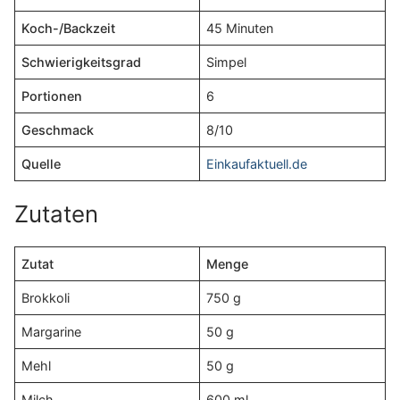
Koch-/Backzeit
45 Minuten
Schwierigkeitsgrad
Simpel
Portionen
6
Geschmack
8/10
Quelle
Einkaufaktuell.de
Zutaten
Zutat
Menge
Brokkoli
750 g
Margarine
50 g
Mehl
50 g
Milch
600 ml