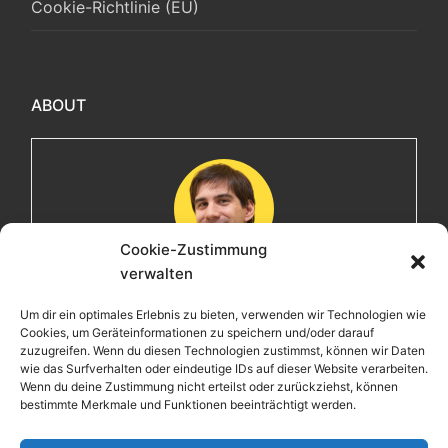
Cookie-Richtlinie (EU)
ABOUT
Cookie-Zustimmung
verwalten
Maximilian
Um dir ein optimales Erlebnis zu bieten, verwenden wir Technologien wie
Cookies, um Geräteinformationen zu speichern und/oder darauf
Herzlich willkommen! Ich bin Max, ein Informatiker mit
zuzugreifen. Wenn du diesen Technologien zustimmst, können wir Daten
über 15 Jahren Berufserfahrung. Hier teile ich meine
wie das Surfverhalten oder eindeutige IDs auf dieser Website verarbeiten.
Leidenschaften, Erlebnisse und Perspektiven. Ich lade
Wenn du deine Zustimmung nicht erteilst oder zurückziehst, können
bestimmte Merkmale und Funktionen beeinträchtigt werden.
dich ein, gemeinsam mit mir auf eine Entdeckungsreise
zu gehen.