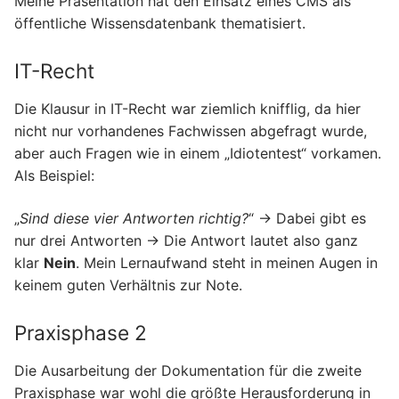
Meine Präsentation hat den Einsatz eines CMS als
öffentliche Wissensdatenbank thematisiert.
IT-Recht
Die Klausur in IT-Recht war ziemlich knifflig, da hier
nicht nur vorhandenes Fachwissen abgefragt wurde,
aber auch Fragen wie in einem „Idiotentest“ vorkamen.
Als Beispiel:
„
Sind diese vier Antworten richtig?
“ → Dabei gibt es
nur drei Antworten → Die Antwort lautet also ganz
klar
Nein
. Mein Lernaufwand steht in meinen Augen in
keinem guten Verhältnis zur Note.
Praxisphase 2
Die Ausarbeitung der Dokumentation für die zweite
Praxisphase war wohl die größte Herausforderung in