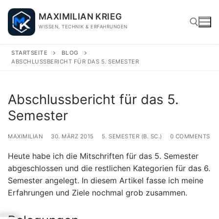
Skip
MAXIMILIAN KRIEG
to
WISSEN, TECHNIK & ERFAHRUNGEN
content
STARTSEITE
BLOG
ABSCHLUSSBERICHT FÜR DAS 5. SEMESTER
Search for:
Abschlussbericht für das 5.
Semester
MAXIMILIAN
30. MÄRZ 2015
5. SEMESTER (B. SC.)
0 COMMENTS
Heute habe ich die Mitschriften für das 5. Semester
abgeschlossen und die restlichen Kategorien für das 6.
Semester angelegt. In diesem Artikel fasse ich meine
Erfahrungen und Ziele nochmal grob zusammen.