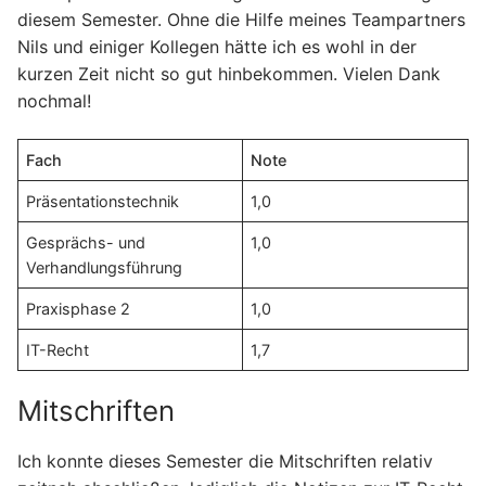
diesem Semester. Ohne die Hilfe meines Teampartners
Nils und einiger Kollegen hätte ich es wohl in der
kurzen Zeit nicht so gut hinbekommen. Vielen Dank
nochmal!
Fach
Note
Präsentationstechnik
1,0
Gesprächs- und
1,0
Verhandlungsführung
Praxisphase 2
1,0
IT-Recht
1,7
Mitschriften
Ich konnte dieses Semester die Mitschriften relativ