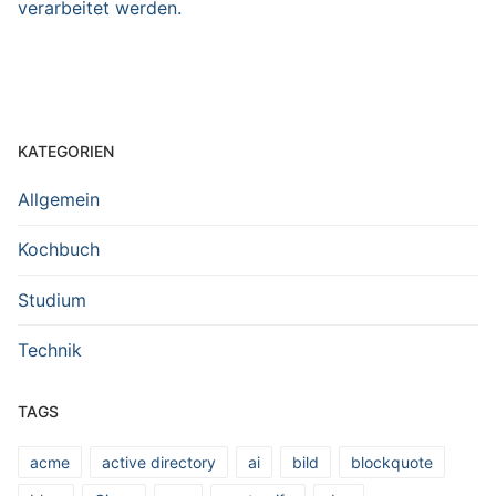
verarbeitet werden.
KATEGORIEN
Allgemein
Kochbuch
Studium
Technik
TAGS
acme
active directory
ai
bild
blockquote