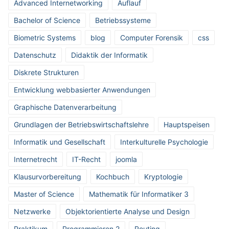
Advanced Internetworking
Auflauf
Bachelor of Science
Betriebssysteme
Biometric Systems
blog
Computer Forensik
css
Datenschutz
Didaktik der Informatik
Diskrete Strukturen
Entwicklung webbasierter Anwendungen
Graphische Datenverarbeitung
Grundlagen der Betriebswirtschaftslehre
Hauptspeisen
Informatik und Gesellschaft
Interkulturelle Psychologie
Internetrecht
IT-Recht
joomla
Klausurvorbereitung
Kochbuch
Kryptologie
Master of Science
Mathematik für Informatiker 3
Netzwerke
Objektorientierte Analyse und Design
Praktikum
Programmieren 2
Routing