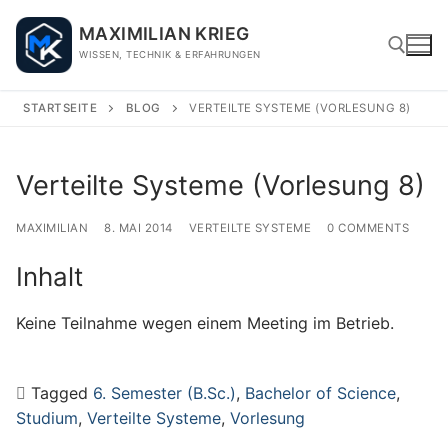
Skip
MAXIMILIAN KRIEG
to
WISSEN, TECHNIK & ERFAHRUNGEN
content
STARTSEITE
BLOG
VERTEILTE SYSTEME (VORLESUNG 8)
Search for:
Verteilte Systeme (Vorlesung 8)
MAXIMILIAN
8. MAI 2014
VERTEILTE SYSTEME
0 COMMENTS
Inhalt
Keine Teilnahme wegen einem Meeting im Betrieb.
Tagged
6. Semester (B.Sc.)
,
Bachelor of Science
,
Studium
,
Verteilte Systeme
,
Vorlesung