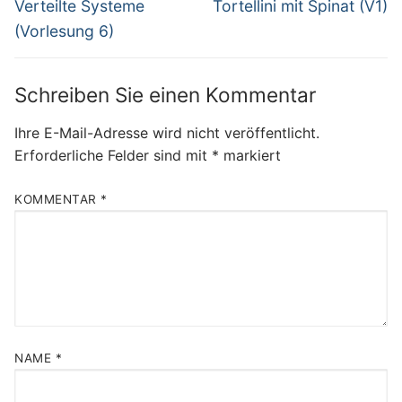
Previous
Next
Verteilte Systeme
Tortellini mit Spinat (V1)
post:
post:
(Vorlesung 6)
Schreiben Sie einen Kommentar
Ihre E-Mail-Adresse wird nicht veröffentlicht.
Erforderliche Felder sind mit
*
markiert
KOMMENTAR
*
NAME
*