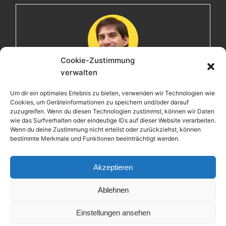
Cookie-Zustimmung
verwalten
Maximilian
Um dir ein optimales Erlebnis zu bieten, verwenden wir Technologien wie
Cookies, um Geräteinformationen zu speichern und/oder darauf
Herzlich willkommen! Ich bin Max, ein Informatiker mit
zuzugreifen. Wenn du diesen Technologien zustimmst, können wir Daten
über 15 Jahren Berufserfahrung. Hier teile ich meine
wie das Surfverhalten oder eindeutige IDs auf dieser Website verarbeiten.
Leidenschaften, Erlebnisse und Perspektiven. Ich lade
Wenn du deine Zustimmung nicht erteilst oder zurückziehst, können
bestimmte Merkmale und Funktionen beeinträchtigt werden.
dich ein, gemeinsam mit mir auf eine Entdeckungsreise
zu gehen.
Akzeptieren
Ablehnen
Einstellungen ansehen
Copyright © 2026 Maximilian Krieg – Powered by