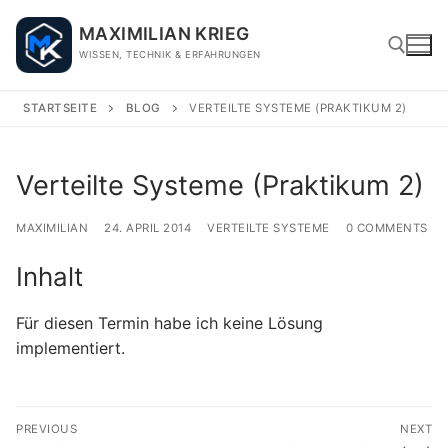
Skip
MAXIMILIAN KRIEG
to
WISSEN, TECHNIK & ERFAHRUNGEN
content
STARTSEITE
BLOG
VERTEILTE SYSTEME (PRAKTIKUM 2)
Search for:
Verteilte Systeme (Praktikum 2)
MAXIMILIAN
24. APRIL 2014
VERTEILTE SYSTEME
0 COMMENTS
Inhalt
Für diesen Termin habe ich keine Lösung
implementiert.
Beitragsnavigation
PREVIOUS
NEXT