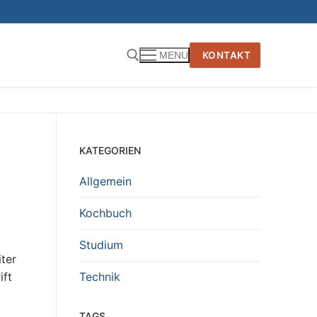
KONTAKT
MENU
KATEGORIEN
Allgemein
Kochbuch
Studium
iter
ift
Technik
TAGS