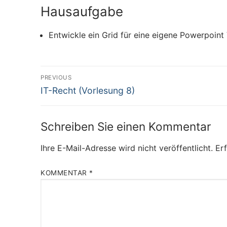
Hausaufgabe
Entwickle ein Grid für eine eigene Powerpoint
Beitragsnavigation
PREVIOUS
Previous
IT-Recht (Vorlesung 8)
post:
Schreiben Sie einen Kommentar
Ihre E-Mail-Adresse wird nicht veröffentlicht.
Erf
KOMMENTAR
*