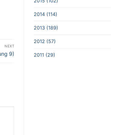
2015 (102)
2014 (114)
2013 (189)
2012 (57)
NEXT
ung 9)
2011 (29)