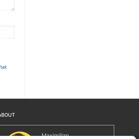
tet
ABOUT
Maximilian