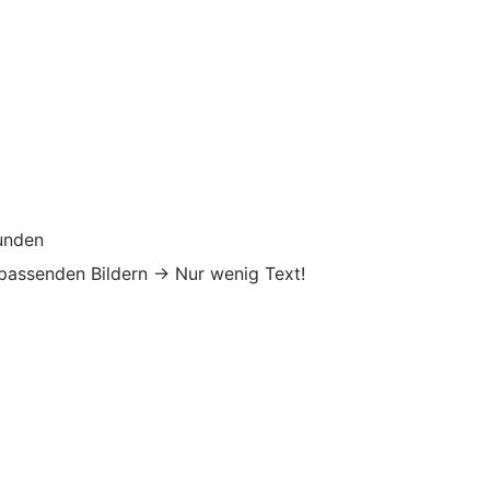
unden
 passenden Bildern → Nur wenig Text!