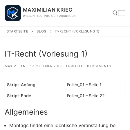
Skip
MAXIMILIAN KRIEG
to
WISSEN, TECHNIK & ERFAHRUNGEN
content
STARTSEITE
BLOG
IT-RECHT (VORLESUNG 1)
Search for:
IT-Recht (Vorlesung 1)
MAXIMILIAN
17. OKTOBER 2013
IT-RECHT
0 COMMENTS
Skript-Anfang
Folien_01 – Seite 1
Skript-Ende
Folien_01 – Seite 22
Allgemeines
Montags findet eine identische Veranstaltung bei