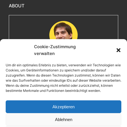
ABOUT
Cookie-Zustimmung
verwalten
Maximilian
Um dir ein optimales Erlebnis zu bieten, verwenden wir Technologien wie
Cookies, um Geräteinformationen zu speichern und/oder darauf
Herzlich willkommen! Ich bin Max, ein Informatiker mit
zuzugreifen. Wenn du diesen Technologien zustimmst, können wir Daten
über 15 Jahren Berufserfahrung. Hier teile ich meine
wie das Surfverhalten oder eindeutige IDs auf dieser Website verarbeiten.
Leidenschaften, Erlebnisse und Perspektiven. Ich lade
Wenn du deine Zustimmung nicht erteilst oder zurückziehst, können
bestimmte Merkmale und Funktionen beeinträchtigt werden.
dich ein, gemeinsam mit mir auf eine Entdeckungsreise
zu gehen.
Akzeptieren
Ablehnen