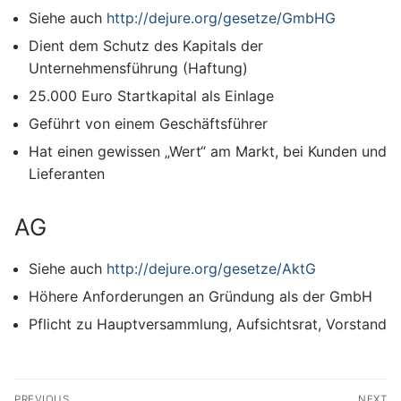
Siehe auch
http://dejure.org/gesetze/GmbHG
Dient dem Schutz des Kapitals der
Unternehmensführung (Haftung)
25.000 Euro Startkapital als Einlage
Geführt von einem Geschäftsführer
Hat einen gewissen „Wert“ am Markt, bei Kunden und
Lieferanten
AG
Siehe auch
http://dejure.org/gesetze/AktG
Höhere Anforderungen an Gründung als der GmbH
Pflicht zu Hauptversammlung, Aufsichtsrat, Vorstand
Beitragsnavigation
PREVIOUS
NEXT