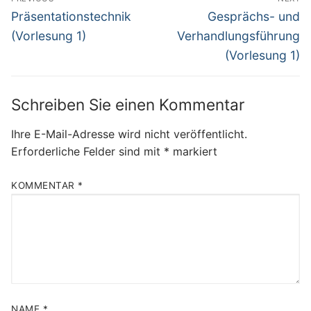
Previous
Next
Präsentationstechnik
Gesprächs- und
post:
post:
(Vorlesung 1)
Verhandlungsführung
(Vorlesung 1)
Schreiben Sie einen Kommentar
Ihre E-Mail-Adresse wird nicht veröffentlicht.
Erforderliche Felder sind mit
*
markiert
KOMMENTAR
*
NAME
*