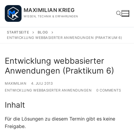
Skip
MAXIMILIAN KRIEG
to
WISSEN, TECHNIK & ERFAHRUNGEN
content
STARTSEITE
BLOG
ENTWICKLUNG WEBBASIERTER ANWENDUNGEN (PRAKTIKUM 6)
Search for:
Entwicklung webbasierter
Anwendungen (Praktikum 6)
MAXIMILIAN
4. JULI 2013
ENTWICKLUNG WEBBASIERTER ANWENDUNGEN
0 COMMENTS
Inhalt
Für die Lösungen zu diesem Termin gibt es keine
Freigabe.