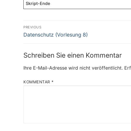
Skript-Ende
Beitragsnavigation
PREVIOUS
Previous
Datenschutz (Vorlesung 8)
post:
Schreiben Sie einen Kommentar
Ihre E-Mail-Adresse wird nicht veröffentlicht.
Erf
KOMMENTAR
*