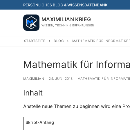
Skip
PERSÖNLICHES BLOG & WISSENSDATENBANK
to
content
MAXIMILIAN KRIEG
WISSEN, TECHNIK & ERFAHRUNGEN
STARTSEITE
BLOG
MATHEMATIK FÜR INFORMATIKER
Mathematik für Informa
MAXIMILIAN
24. JUNI 2013
MATHEMATIK FÜR INFORMATI
Inhalt
Anstelle neue Themen zu beginnen wird eine Pro
Skript-Anfang