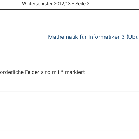
Wintersemster 2012/13 – Seite 2
Next
Mathematik für Informatiker 3 (Übu
post:
orderliche Felder sind mit
*
markiert