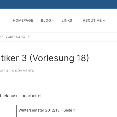
HOMEPAGE
BLOG
LINKS
ABOUT ME
 3 (VORLESUNG 18)
Search for:
tiker 3 (Vorlesung 18)
KER 3
0 COMMENTS
bleklausur bearbeitet
Wintersemster 2012/13 – Seite 1