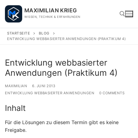
Skip
MAXIMILIAN KRIEG
to
WISSEN, TECHNIK & ERFAHRUNGEN
content
STARTSEITE
BLOG
ENTWICKLUNG WEBBASIERTER ANWENDUNGEN (PRAKTIKUM 4)
Search for:
Entwicklung webbasierter
Anwendungen (Praktikum 4)
MAXIMILIAN
6. JUNI 2013
ENTWICKLUNG WEBBASIERTER ANWENDUNGEN
0 COMMENTS
Inhalt
Für die Lösungen zu diesem Termin gibt es keine
Freigabe.