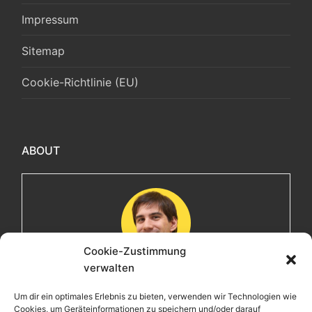
Impressum
Sitemap
Cookie-Richtlinie (EU)
ABOUT
Cookie-Zustimmung
verwalten
Maximilian
Um dir ein optimales Erlebnis zu bieten, verwenden wir Technologien wie
Cookies, um Geräteinformationen zu speichern und/oder darauf