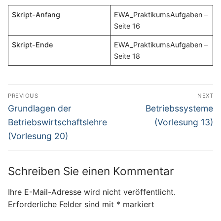
Skript-Anfang
EWA_PraktikumsAufgaben –
Seite 16
Skript-Ende
EWA_PraktikumsAufgaben –
Seite 18
Beitragsnavigation
PREVIOUS
NEXT
Previous
Next
Grundlagen der
Betriebssysteme
post:
post:
Betriebswirtschaftslehre
(Vorlesung 13)
(Vorlesung 20)
Schreiben Sie einen Kommentar
Ihre E-Mail-Adresse wird nicht veröffentlicht.
Erforderliche Felder sind mit
*
markiert