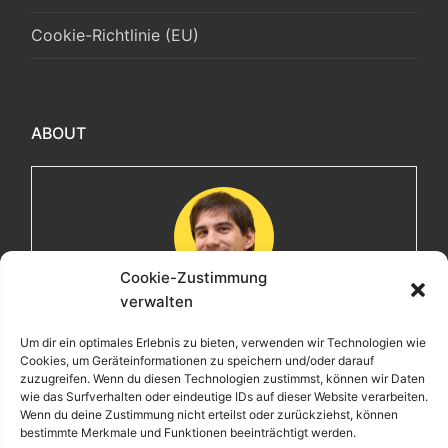
Cookie-Richtlinie (EU)
ABOUT
Cookie-Zustimmung
verwalten
Maximilian
Um dir ein optimales Erlebnis zu bieten, verwenden wir Technologien wie
Cookies, um Geräteinformationen zu speichern und/oder darauf
Herzlich willkommen! Ich bin Max, ein Informatiker mit
zuzugreifen. Wenn du diesen Technologien zustimmst, können wir Daten
über 15 Jahren Berufserfahrung. Hier teile ich meine
wie das Surfverhalten oder eindeutige IDs auf dieser Website verarbeiten.
Leidenschaften, Erlebnisse und Perspektiven. Ich lade
Wenn du deine Zustimmung nicht erteilst oder zurückziehst, können
bestimmte Merkmale und Funktionen beeinträchtigt werden.
dich ein, gemeinsam mit mir auf eine Entdeckungsreise