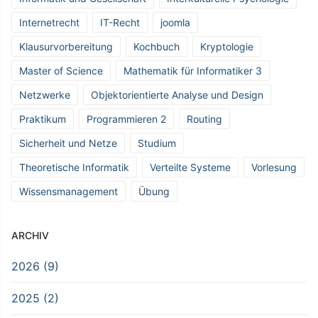
Internetrecht
IT-Recht
joomla
Klausurvorbereitung
Kochbuch
Kryptologie
Master of Science
Mathematik für Informatiker 3
Netzwerke
Objektorientierte Analyse und Design
Praktikum
Programmieren 2
Routing
Sicherheit und Netze
Studium
Theoretische Informatik
Verteilte Systeme
Vorlesung
Wissensmanagement
Übung
ARCHIV
2026 (9)
2025 (2)