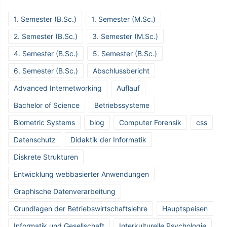
1. Semester (B.Sc.)
1. Semester (M.Sc.)
2. Semester (B.Sc.)
3. Semester (M.Sc.)
4. Semester (B.Sc.)
5. Semester (B.Sc.)
6. Semester (B.Sc.)
Abschlussbericht
Advanced Internetworking
Auflauf
Bachelor of Science
Betriebssysteme
Biometric Systems
blog
Computer Forensik
css
Datenschutz
Didaktik der Informatik
Diskrete Strukturen
Entwicklung webbasierter Anwendungen
Graphische Datenverarbeitung
Grundlagen der Betriebswirtschaftslehre
Hauptspeisen
Informatik und Gesellschaft
Interkulturelle Psychologie