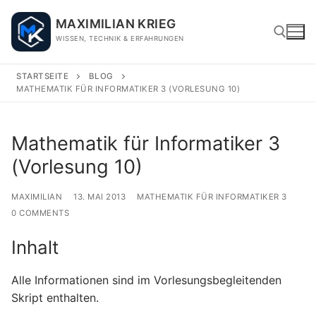
Skip
MAXIMILIAN KRIEG
to
WISSEN, TECHNIK & ERFAHRUNGEN
content
STARTSEITE
BLOG
MATHEMATIK FÜR INFORMATIKER 3 (VORLESUNG 10)
Search for:
Mathematik für Informatiker 3
(Vorlesung 10)
MAXIMILIAN
13. MAI 2013
MATHEMATIK FÜR INFORMATIKER 3
0 COMMENTS
Inhalt
Alle Informationen sind im Vorlesungsbegleitenden
Skript enthalten.