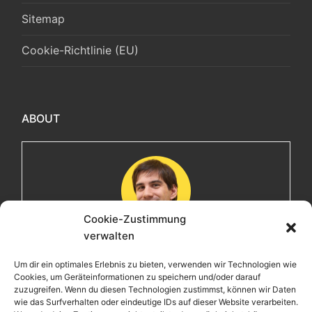
Sitemap
Cookie-Richtlinie (EU)
ABOUT
Cookie-Zustimmung
verwalten
Maximilian
Um dir ein optimales Erlebnis zu bieten, verwenden wir Technologien wie
Cookies, um Geräteinformationen zu speichern und/oder darauf
Herzlich willkommen! Ich bin Max, ein Informatiker mit
zuzugreifen. Wenn du diesen Technologien zustimmst, können wir Daten
über 15 Jahren Berufserfahrung. Hier teile ich meine
wie das Surfverhalten oder eindeutige IDs auf dieser Website verarbeiten.