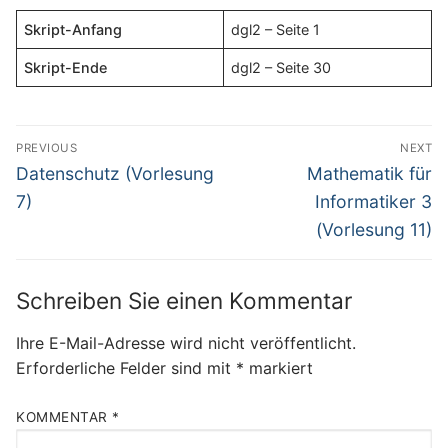
Skript-Anfang
dgl2 – Seite 1
Skript-Ende
dgl2 – Seite 30
Beitragsnavigation
PREVIOUS
NEXT
Previous
Next
Datenschutz (Vorlesung
Mathematik für
post:
post:
7)
Informatiker 3
(Vorlesung 11)
Schreiben Sie einen Kommentar
Ihre E-Mail-Adresse wird nicht veröffentlicht.
Erforderliche Felder sind mit
*
markiert
KOMMENTAR
*