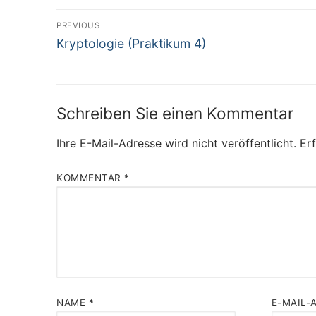
Beitragsnavigation
PREVIOUS
Previous
Kryptologie (Praktikum 4)
post:
Schreiben Sie einen Kommentar
Ihre E-Mail-Adresse wird nicht veröffentlicht.
Erf
KOMMENTAR
*
NAME
*
E-MAIL-