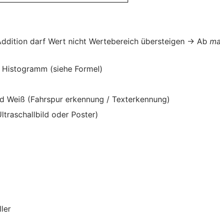
 Addition darf Wert nicht Wertebereich übersteigen → Ab
m
m Histogramm (siehe Formel)
nd Weiß (Fahrspur erkennung / Texterkennung)
ltraschallbild oder Poster)
ler