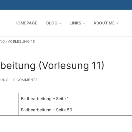
HOMEPAGE
BLOG
LINKS
ABOUT ME
NG (VORLESUNG 11)
Search for:
beitung (Vorlesung 11)
TUNG
0 COMMENTS
Bildbearbeitung – Seite 1
Bildbearbeitung – Seite 50