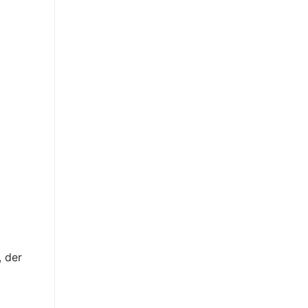
, der