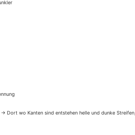
unkler
ennung
 → Dort wo Kanten sind entstehen helle und dunke Streifen