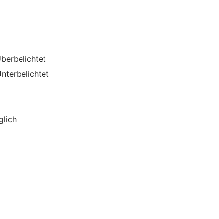
berbelichtet
nterbelichtet
glich