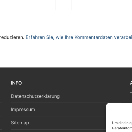
reduzieren.
Erfahren Sie, wie Ihre Kommentardaten verarbei
INFO
Datenschutzerklärung
Impressum
Sitemap
Um dir ein 
Geräteinfor