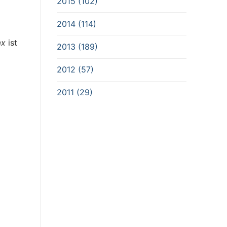
2015 (102)
2014 (114)
ax
ist
2013 (189)
2012 (57)
2011 (29)