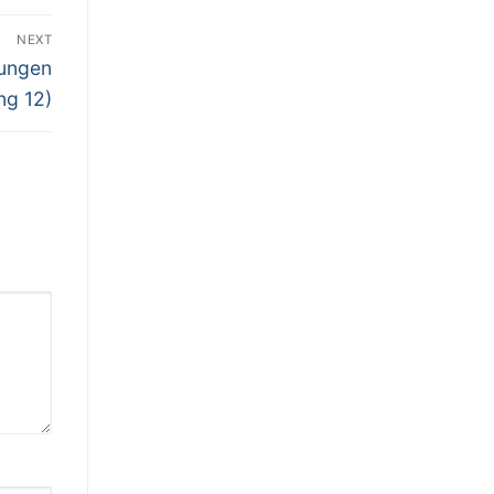
NEXT
dungen
ng 12)