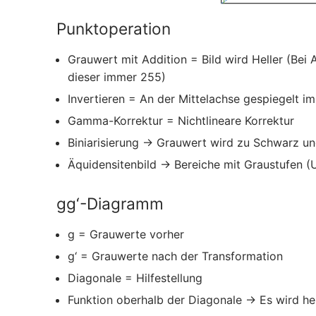
Punktoperation
Grauwert mit Addition = Bild wird Heller (Bei
dieser immer 255)
Invertieren = An der Mittelachse gespiegelt i
Gamma-Korrektur = Nichtlineare Korrektur
Biniarisierung → Grauwert wird zu Schwarz u
Äquidensitenbild → Bereiche mit Graustufen (U
gg‘-Diagramm
g = Grauwerte vorher
g‘ = Grauwerte nach der Transformation
Diagonale = Hilfestellung
Funktion oberhalb der Diagonale → Es wird hel