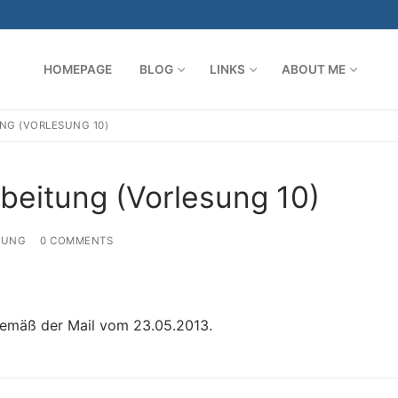
HOMEPAGE
BLOG
LINKS
ABOUT ME
NG (VORLESUNG 10)
Search for:
beitung (Vorlesung 10)
TUNG
0 COMMENTS
 gemäß der Mail vom 23.05.2013.