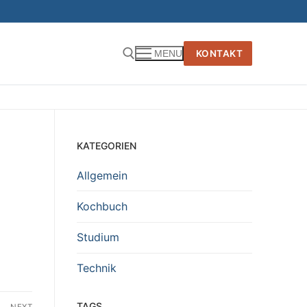
KONTAKT
MENU
KATEGORIEN
Allgemein
Kochbuch
Studium
Technik
TAGS
NEXT