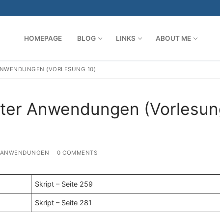
HOMEPAGE
BLOG
LINKS
ABOUT ME
ANWENDUNGEN (VORLESUNG 10)
Search for:
rter Anwendungen (Vorlesun
R ANWENDUNGEN
0 COMMENTS
Skript – Seite 259
Skript – Seite 281