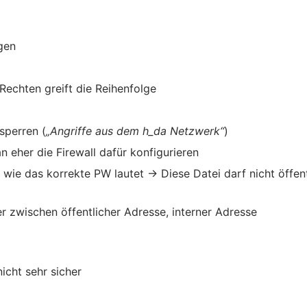
gen
echten greift die Reihenfolge
sperren (
„Angriffe aus dem h_da Netzwerk“
)
n eher die Firewall dafür konfigurieren
 wie das korrekte PW lautet → Diese Datei darf nicht öffent
 zwischen öffentlicher Adresse, interner Adresse
icht sehr sicher