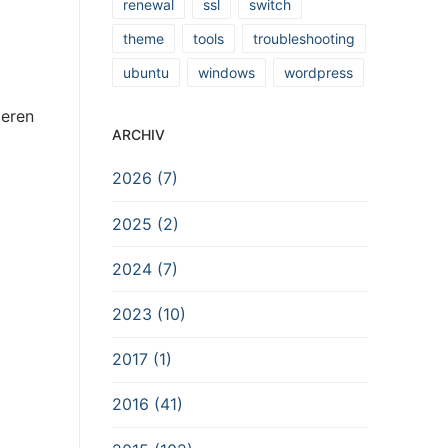
renewal
ssl
switch
theme
tools
troubleshooting
ubuntu
windows
wordpress
ieren
ARCHIV
2026 (7)
2025 (2)
2024 (7)
2023 (10)
2017 (1)
2016 (41)