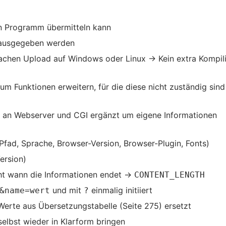
in Programm übermitteln kann
ausgegeben werden
fachen Upload auf Windows oder Linux → Kein extra Kompil
m Funktionen erweitern, für die diese nicht zuständig sind
s an Webserver und CGI ergänzt um eigene Informationen
Pfad, Sprache, Browser-Version, Browser-Plugin, Fonts)
ersion)
ht wann die Informationen endet →
CONTENT_LENGTH
und mit
einmalig initiiert
&name=wert
?
rte aus Übersetzungstabelle (Seite 275) ersetzt
elbst wieder in Klarform bringen