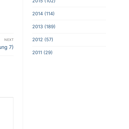
2015 (102)
2014 (114)
2013 (189)
2012 (57)
NEXT
ung 7)
2011 (29)