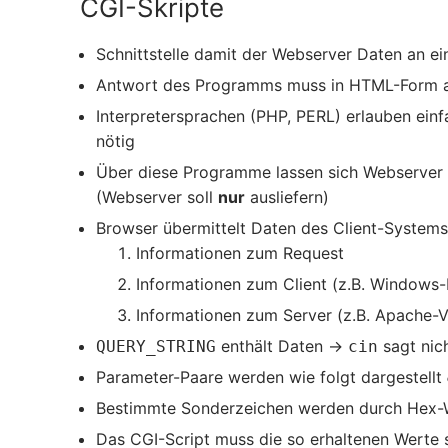
CGI-Skripte
Schnittstelle damit der Webserver Daten an e
Antwort des Programms muss in HTML-Form 
Interpretersprachen (PHP, PERL) erlauben ein
nötig
Über diese Programme lassen sich Webserver u
(Webserver soll
nur
ausliefern)
Browser übermittelt Daten des Client-System
Informationen zum Request
Informationen zum Client (z.B. Windows-
Informationen zum Server (z.B. Apache-V
enthält Daten →
sagt nic
QUERY_STRING
cin
Parameter-Paare werden wie folgt dargestellt
Bestimmte Sonderzeichen werden durch Hex-We
Das CGI-Script muss die so erhaltenen Werte s