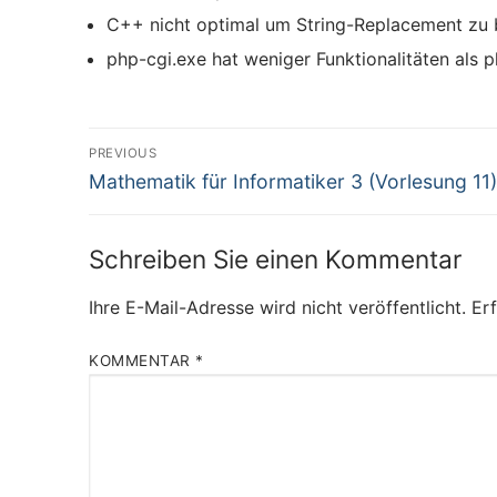
C++ nicht optimal um String-Replacement zu 
php-cgi.exe hat weniger Funktionalitäten als 
Beitragsnavigation
PREVIOUS
Previous
Mathematik für Informatiker 3 (Vorlesung 11)
post:
Schreiben Sie einen Kommentar
Ihre E-Mail-Adresse wird nicht veröffentlicht.
Erf
KOMMENTAR
*