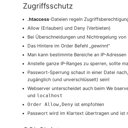
Zugriffsschutz
.htaccess
-Dateien regeln Zugriffsberechtigun
Allow (Erlauben) und Deny (Verbieten)
Bei Überschneidungen und Nichtregelung von R
Das Hintere im Order Befehl
„gewinnt“
Man kann bestimmte Bereiche an IP-Adressen 
Anstelle ganze IP-Ranges zu sperren, sollte ma
Passwort-Sperrung schaut in einer Datei nach,
zugänglich (und unverschlüsselt) sein!
Webserver unterscheidet auch beim We bserver
und
localhost
ist empfohlen
Order Allow,Deny
Passwort wird im Klartext übertragen und ist n