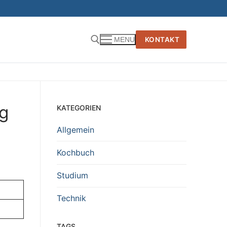
KONTAKT
MENU
g
KATEGORIEN
Allgemein
Kochbuch
Studium
Technik
TAGS