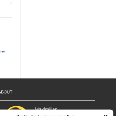
tet
ABOUT
Maximilian