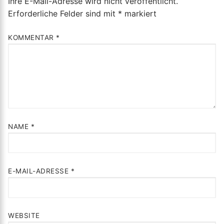
Ihre E-Mail-Adresse wird nicht veröffentlicht.
Erforderliche Felder sind mit
*
markiert
KOMMENTAR
*
NAME
*
E-MAIL-ADRESSE
*
WEBSITE