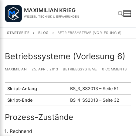
Skip
MAXIMILIAN KRIEG
to
WISSEN, TECHNIK & ERFAHRUNGEN
content
STARTSEITE
BLOG
BETRIEBSSYSTEME (VORLESUNG 6)
Search for:
Betriebssysteme (Vorlesung 6)
MAXIMILIAN
25. APRIL 2013
BETRIEBSSYSTEME
0 COMMENTS
Skript-Anfang
BS_3_SS2013 – Seite 51
Skript-Ende
BS_4_SS2013 – Seite 32
Prozess-Zustände
Rechnend