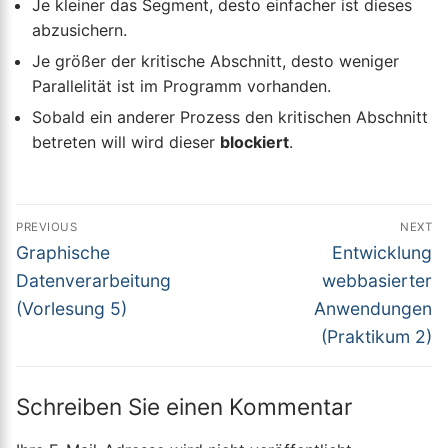
Je kleiner das Segment, desto einfacher ist dieses
abzusichern.
Je größer der kritische Abschnitt, desto weniger
Parallelität ist im Programm vorhanden.
Sobald ein anderer Prozess den kritischen Abschnitt
betreten will wird dieser
blockiert
.
Beitragsnavigation
PREVIOUS
NEXT
Previous
Next
Graphische
Entwicklung
post:
post:
Datenverarbeitung
webbasierter
(Vorlesung 5)
Anwendungen
(Praktikum 2)
Schreiben Sie einen Kommentar