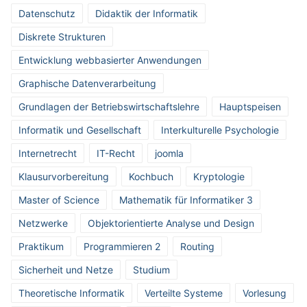
Datenschutz
Didaktik der Informatik
Diskrete Strukturen
Entwicklung webbasierter Anwendungen
Graphische Datenverarbeitung
Grundlagen der Betriebswirtschaftslehre
Hauptspeisen
Informatik und Gesellschaft
Interkulturelle Psychologie
Internetrecht
IT-Recht
joomla
Klausurvorbereitung
Kochbuch
Kryptologie
Master of Science
Mathematik für Informatiker 3
Netzwerke
Objektorientierte Analyse und Design
Praktikum
Programmieren 2
Routing
Sicherheit und Netze
Studium
Theoretische Informatik
Verteilte Systeme
Vorlesung