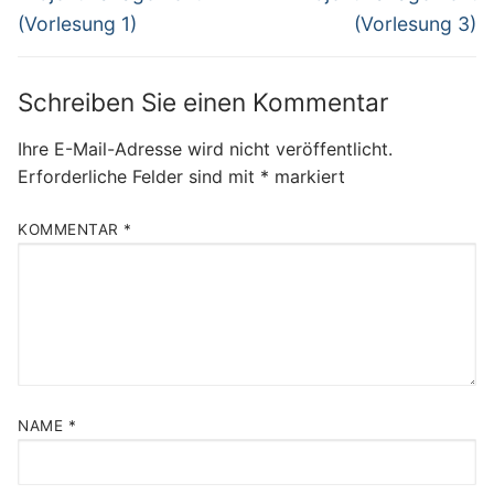
post:
post:
(Vorlesung 1)
(Vorlesung 3)
Schreiben Sie einen Kommentar
Ihre E-Mail-Adresse wird nicht veröffentlicht.
Erforderliche Felder sind mit
*
markiert
KOMMENTAR
*
NAME
*