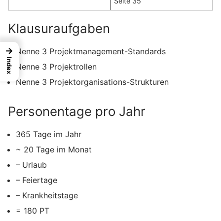
Seite 35
Klausuraufgaben
→
Nenne 3 Projektmanagement-Standards
Index
Nenne 3 Projektrollen
Nenne 3 Projektorganisations-Strukturen
Personentage pro Jahr
365 Tage im Jahr
~ 20 Tage im Monat
– Urlaub
– Feiertage
– Krankheitstage
= 180 PT