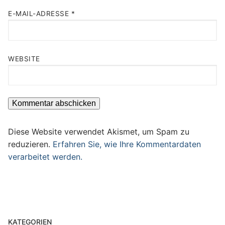
E-MAIL-ADRESSE
*
WEBSITE
Diese Website verwendet Akismet, um Spam zu
reduzieren.
Erfahren Sie, wie Ihre Kommentardaten
verarbeitet werden.
KATEGORIEN