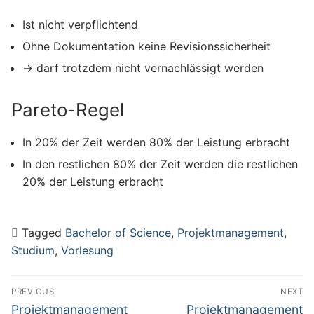
Ist nicht verpflichtend
Ohne Dokumentation keine Revisionssicherheit
→ darf trotzdem nicht vernachlässigt werden
Pareto-Regel
In 20% der Zeit werden 80% der Leistung erbracht
In den restlichen 80% der Zeit werden die restlichen
20% der Leistung erbracht
Tagged
Bachelor of Science
,
Projektmanagement
,
Studium
,
Vorlesung
Beitragsnavigation
PREVIOUS
NEXT
Previous
Next
Projektmanagement
Projektmanagement