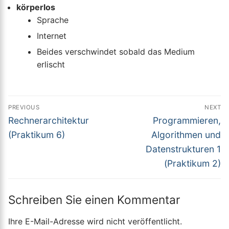
körperlos
Sprache
Internet
Beides verschwindet sobald das Medium
erlischt
Beitragsnavigation
PREVIOUS
NEXT
Previous
Next
Rechnerarchitektur
Programmieren,
post:
post:
(Praktikum 6)
Algorithmen und
Datenstrukturen 1
(Praktikum 2)
Schreiben Sie einen Kommentar
Ihre E-Mail-Adresse wird nicht veröffentlicht.