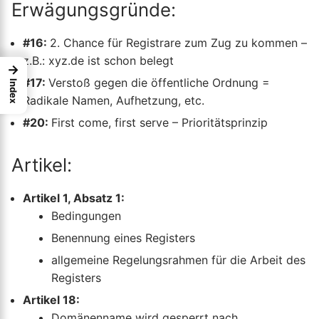
Erwägungsgründe:
#16:
2. Chance für Registrare zum Zug zu kommen –
z.B.: xyz.de ist schon belegt
→
#17:
Verstoß gegen die öffentliche Ordnung =
Index
Radikale Namen, Aufhetzung, etc.
#20:
First come, first serve – Prioritätsprinzip
Artikel:
Artikel 1, Absatz 1:
Bedingungen
Benennung eines Registers
allgemeine Regelungsrahmen für die Arbeit des
Registers
Artikel 18:
Domänenname wird gesperrt nach